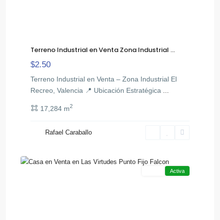
Terreno Industrial en Venta Zona Industrial ...
$2.50
Terreno Industrial en Venta – Zona Industrial El
Recreo, Valencia 📍 Ubicación Estratégica
...
2
17,284 m
,
all
Rafael Caraballo
Punto
14
Fijo
Venta
Activa