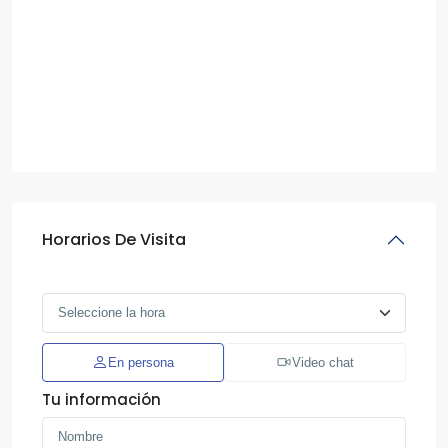
Horarios De Visita
En persona
Video chat
Tu información