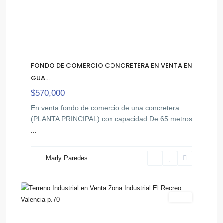
FONDO DE COMERCIO CONCRETERA EN VENTA EN
GUA...
$570,000
En venta fondo de comercio de una concretera
(PLANTA PRINCIPAL) con capacidad De 65 metros
...
Flor
Marly Paredes
,
Amarillo
6
Valencia
Venta