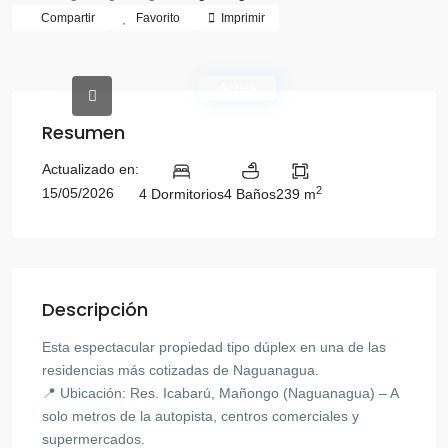
Compartir
Favorito
Imprimir
Activa
Resumen
Actualizado en:
2
15/05/2026
4 Dormitorios
4 Baños
239 m
Descripción
Esta espectacular propiedad tipo dúplex en una de las
residencias más cotizadas de Naguanagua.
📍 Ubicación: Res. Icabarú, Mañongo (Naguanagua) – A
solo metros de la autopista, centros comerciales y
supermercados.