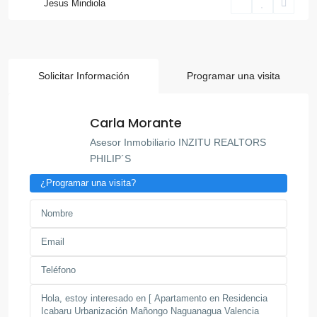
Jesus Mindiola
Solicitar Información
Programar una visita
Carla Morante
Asesor Inmobiliario INZITU REALTORS
PHILIP´S
¿Programar una visita?