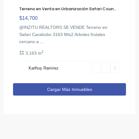
Terreno en Venta en Urbanización Safari Coun...
$14,700
@INZITU REALTORS SE VENDE Terreno en
Safari Carabobo 3163 Mts2 Arboles frutales
cercano a
...
2
3,163 m
Karlhuy Ramírez
Cargar Más Inmuebles