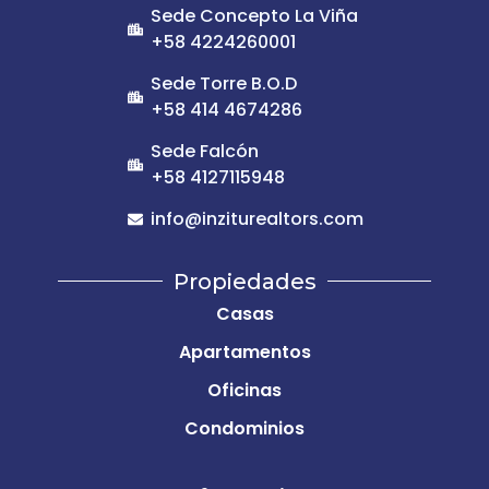
Sede Concepto La Viña
+58 4224260001
Sede Torre B.O.D
+58 414 4674286
Sede Falcón
+58 4127115948
info@inziturealtors.com
Propiedades
Casas
Apartamentos
Oficinas
Condominios