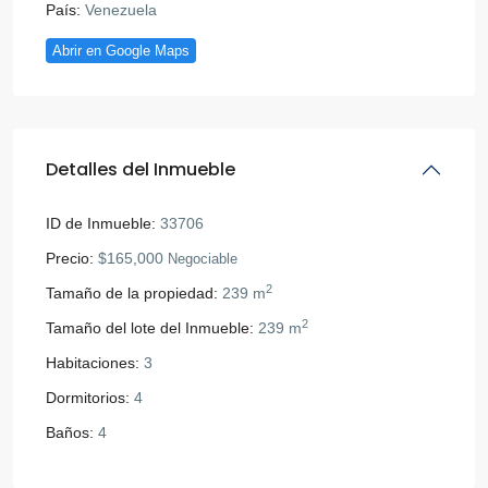
País:
Venezuela
Abrir en Google Maps
Detalles del Inmueble
ID de Inmueble:
33706
Precio:
$165,000
Negociable
2
Tamaño de la propiedad:
239 m
2
Tamaño del lote del Inmueble:
239 m
Habitaciones:
3
Dormitorios:
4
Baños:
4