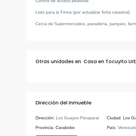
Control de acceso peatonal.
Listo para la Firma (por actualizar ficha catastral)
Cerca de Supermercados, panadería, parques, farma
Otras unidades en
Casa en Tocuyito Urb
Dirección del Inmueble
Dirección:
Los Guayos Paraparal
Ciudad:
Los G
Provincia:
Carabobo
País:
Venezuel