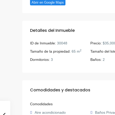
Abrir en Google Maps
Detalles del Inmueble
ID de Inmueble:
30048
Precio:
$35,00
2
Tamaño de la propiedad:
65 m
Tamaño del lot
Dormitorios:
3
Baños:
2
Comodidades y destacados
Comodidades
Aire acondicionado
Baños Priva