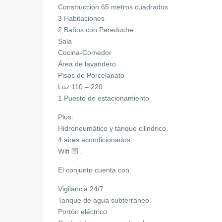
Construcción:65 metros cuadrados
3 Habitaciones
2 Baños con Pareduche
Sala
Cocina-Comedor
Área de lavandero
Pisos de Porcelanato
Luz 110 – 220
1 Puesto de estacionamiento
Plus:
Hidroneumático y tanque cilindrico.
4 aires acondicionados
Wifi 🛜 .
El conjunto cuenta con:
Vigilancia 24/7
Tanque de agua subterráneo
Portón eléctrico