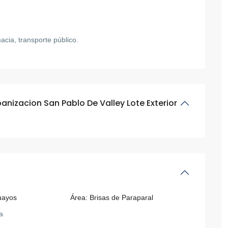
cia, transporte público.
anizacion San Pablo De Valley Lote Exterior
uayos
Área:
Brisas de Paraparal
a