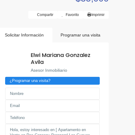
Compartir
Favorito
Imprimir
Solicitar Información
Programar una visita
Elwi Mariana Gonzalez
Avila
Asesor Inmobiliario
¿Programar una visita?