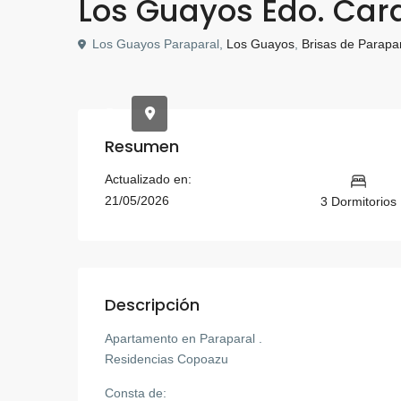
Los Guayos Edo. Ca
Los Guayos Paraparal,
Los Guayos
,
Brisas de Parapa
Resumen
Actualizado en:
21/05/2026
3 Dormitorios
Descripción
Apartamento en Paraparal .
Residencias Copoazu
Consta de: