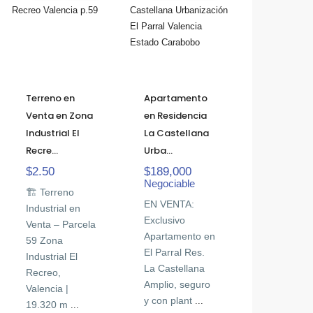
Apartamento
Terreno en
en Residencia
Venta en Zona
La Castellana
Industrial El
Urba...
Recre...
$189,000
$2.50
Negociable
🏗️ Terreno
EN VENTA:
Industrial en
Exclusivo
Venta – Parcela
Apartamento en
59 Zona
El Parral Res.
Industrial El
La Castellana
Recreo,
Amplio, seguro
Valencia |
y con plant
...
19.320 m
...