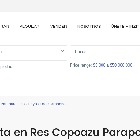
PRAR
ALQUILAR
VENDER
NOSOTROS
ÚNETE A INZI
n
Baños
Price range:
$5,000 a $50,000,000
 Paraparal Los Guayos Edo. Carabobo
ta en Res Copoazu Parapa