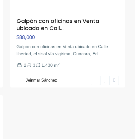
Galpón con oficinas en Venta
ubicado en Call...
$88,000
Galpón con oficinas en Venta ubicado en Calle
libertad, el sisal vía vigirima, Guacara, Ed
...
2
2
3
1,430 m
Jeinmar Sánchez