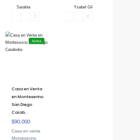
Sarabia
Ysabel Gil
San
Diego
Venta
Activa
Casa en Venta
en Monteserino
San Diego
Carab...
$90,000
Casa en venta
Monteserino,