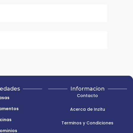
iedades
Informacion
Contacto
asas
amentos
Acerca de Inzitu
icinas
Terminos y Condiciones
ominios