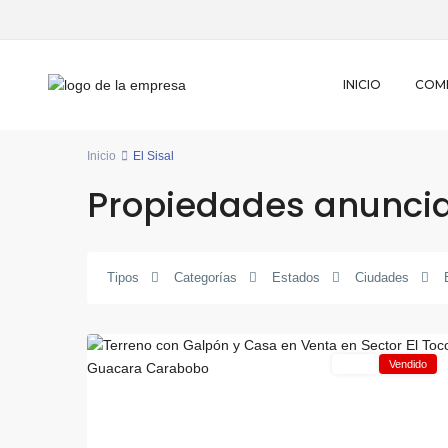
INICIO
COM
Inicio
El Sisal
Propiedades anunciad
El
Tipos
Categorías
Estados
Ciudades
Sisal
,
26
Guacara
Venta
Vendido