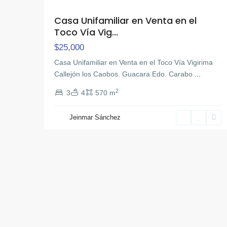
Casa Unifamiliar en Venta en el
Toco Vía Vig...
$25,000
Casa Unifamiliar en Venta en el Toco Vía Vigirima
Callejón los Caobos. Guacara Edo. Carabo
...
2
3
4
570 m
Jeinmar Sánchez