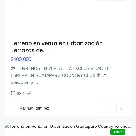
Terreno en venta en Urbanización
Terrazas de...
$400,000
🏞️ TERRENOS EN VENTA – LA EXCLUSIVIDAD TE
ESPERA EN GUATAPARO COUNTRY CLUB 🌟 📍
Ubicación p
...
2
832 m
Karlhuy Ramírez
Guataparo
,
Valencia
Venta
Activa