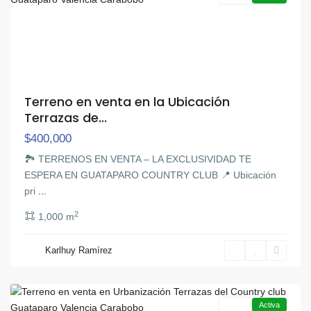
Terreno en venta en la Ubicación
Terrazas de...
$400,000
🏞️ TERRENOS EN VENTA – LA EXCLUSIVIDAD TE
ESPERA EN GUATAPARO COUNTRY CLUB 📍 Ubicación
pri
...
2
1,000 m
Karlhuy Ramírez
Guataparo
,
Valencia
Venta
Activa