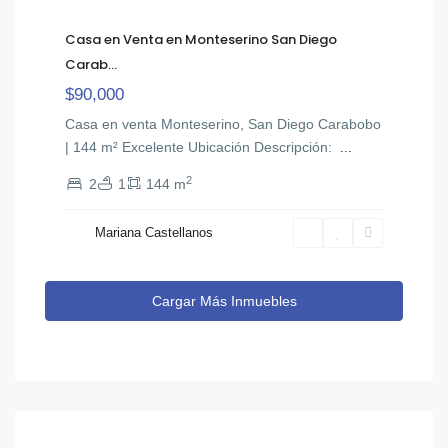
Casa en Venta en Monteserino San Diego
Carab...
$90,000
Casa en venta Monteserino, San Diego Carabobo
| 144 m² Excelente Ubicación ​Descripción: ​
...
2
2
1
144 m
Mariana Castellanos
Cargar Más Inmuebles