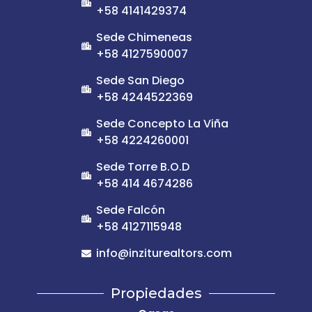
+58 4141429374
Sede Chimeneas
+58 4127590007
Sede San Diego
+58 4244522369
Sede Concepto La Viña
+58 4224260001
Sede Torre B.O.D
+58 414 4674286
Sede Falcón
+58 4127115948
info@inziturealtors.com
Propiedades