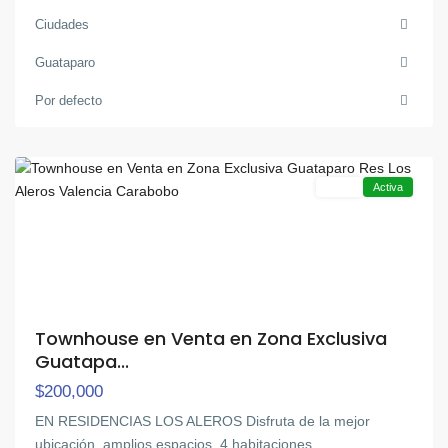
Ciudades
Guataparo
Por defecto
Guataparo
,
Valencia
Venta
Activa
Townhouse en Venta en Zona Exclusiva
Guatapa...
$200,000
EN RESIDENCIAS LOS ALEROS Disfruta de la mejor
ubicación ,amplios espacios, 4 habitaciones
...