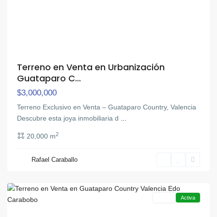
Terreno en Venta en Urbanización
Guataparo C...
$3,000,000
Terreno Exclusivo en Venta – Guataparo Country, Valencia
Descubre esta joya inmobiliaria d
...
2
20,000 m
Rafael Caraballo
Guataparo
,
Valencia
Venta
Activa