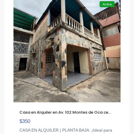
Alquiler
Activa
Casa en Alquiler en Av. 102 Montes de Oca ce...
$350
CASA EN ALQUILER | PLANTA BAJA. ¡Ideal para