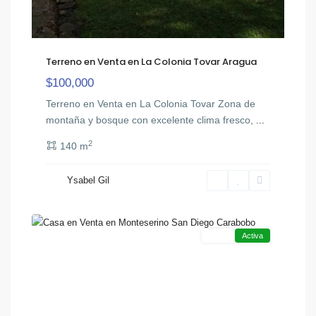
Terreno en Venta en La Colonia Tovar Aragua
$100,000
Terreno en Venta en La Colonia Tovar Zona de
montaña y bosque con excelente clima fresco,
...
2
140 m
Ysabel Gil
San
10
Diego
Venta
Activa