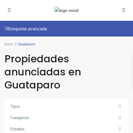
Búsqueda avanzada
Inicio
Guataparo
Propiedades
anunciadas en
Guataparo
Tipos
Categorías
Estados