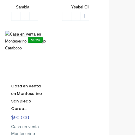
Sarabia
Ysabel Gil
San
Diego
Venta
Activa
Casa en Venta
en Monteserino
San Diego
Carab...
$90,000
Casa en venta
Monteserino,