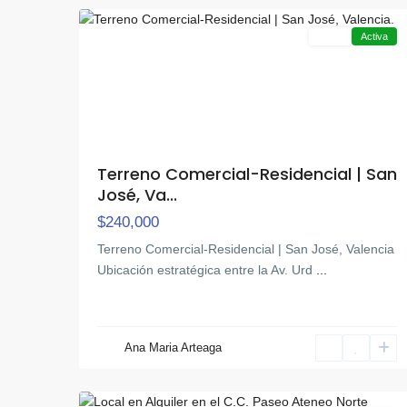
Venta
Activa
Terreno Comercial-Residencial | San
José, Va...
$240,000
Terreno Comercial-Residencial | San José, Valencia
​Ubicación estratégica entre la Av. Urd
...
Av
Bolivar
Ana Maria Arteaga
Norte
,
10
Valencia