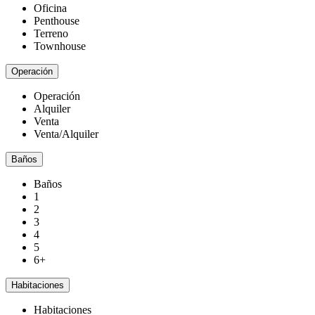
Oficina
Penthouse
Terreno
Townhouse
Operación
Operación
Alquiler
Venta
Venta/Alquiler
Baños
Baños
1
2
3
4
5
6+
Habitaciones
Habitaciones