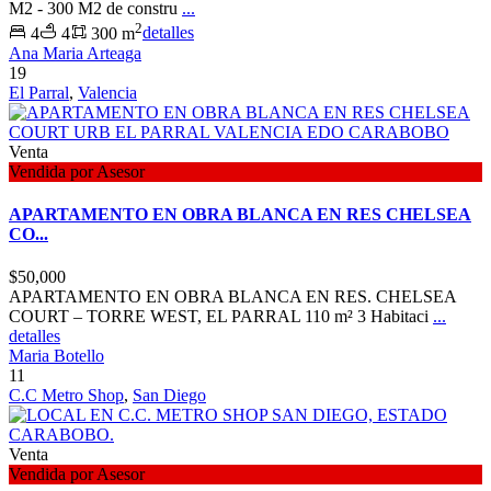
M2 - 300 M2 de constru
...
2
4
4
300 m
detalles
Ana Maria Arteaga
19
El Parral
,
Valencia
Venta
Vendida por Asesor
APARTAMENTO EN OBRA BLANCA EN RES CHELSEA
CO...
$50,000
APARTAMENTO EN OBRA BLANCA EN RES. CHELSEA
COURT – TORRE WEST, EL PARRAL 110 m² 3 Habitaci
...
detalles
Maria Botello
11
C.C Metro Shop
,
San Diego
Venta
Vendida por Asesor