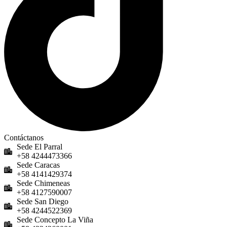
Contáctanos
Sede El Parral
+58 4244473366
Sede Caracas
+58 4141429374
Sede Chimeneas
+58 4127590007
Sede San Diego
+58 4244522369
Sede Concepto La Viña