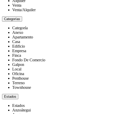
Alquiler
Venta
Venta/Alquiler
Categorías
Categoría
Anexo
Apartamento
Casa
Edificio
Empresa
Finca
Fondo De Comercio
Galpon
Local
Oficina
Penthouse
Terreno
Townhouse
Estados
Estados
Anzoátegui