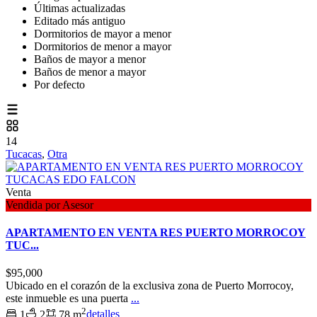
Últimas actualizadas
Editado más antiguo
Dormitorios de mayor a menor
Dormitorios de menor a mayor
Baños de mayor a menor
Baños de menor a mayor
Por defecto
14
Tucacas
,
Otra
Venta
Vendida por Asesor
APARTAMENTO EN VENTA RES PUERTO MORROCOY
TUC...
$95,000
Ubicado en el corazón de la exclusiva zona de Puerto Morrocoy,
este inmueble es una puerta
...
2
1
2
78 m
detalles