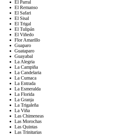
El Parral
El Remanso
El Safari
El Sisal
El Trigal
El Tulipán
El Viñedo
Flor Amarillo
Guaparo
Guataparo
Guayabal
La Alegria
La Campiña
La Candelaria
La Cumaca
La Entrada
La Esmeralda
La Florida
La Granja
La Trigaleña
La Viña
Las Chimeneas
Las Morochas
Las Quintas
Las Trinitarias