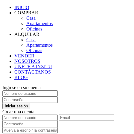
INICIO
COMPRAR
Casa
Apartamentos
Oficinas
ALQUILAR
Casa
Apartamentos
Oficinas
VENDER
NOSOTROS
ÚNETE A INZITU
CONTÁCTANOS
BLOG
Ingrese en su cuenta
Iniciar sesión
Crear una cuenta