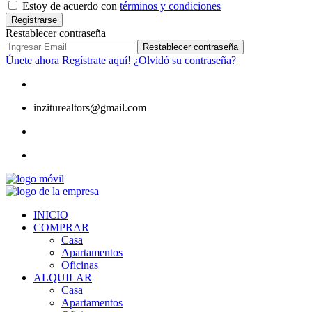
Estoy de acuerdo con
términos y condiciones
Registrarse
Restablecer contraseña
Restablecer contraseña
Únete ahora
Regístrate aquí!
¿Olvidó su contraseña?
inziturealtors@gmail.com
INICIO
COMPRAR
Casa
Apartamentos
Oficinas
ALQUILAR
Casa
Apartamentos