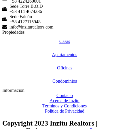
+58 4224260001
Sede Torre B.O.D
+58 414 4674286
Sede Falcón
+58 4127115948
info@inziturealtors.com
Propiedades
Casas
Apartamentos
Oficinas
Condominios
Informacion
Contacto
Acerca de Inzitu
Terminos y Condiciones
Política de Privacidad
Copyright 2023 Inzitu Realtors |