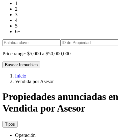
1
2
3
4
5
6+
Price range:
$5,000 a $50,000,000
Buscar Inmuebles
Inicio
Vendida por Asesor
Propiedades anunciadas en
Vendida por Asesor
Tipos
Operación