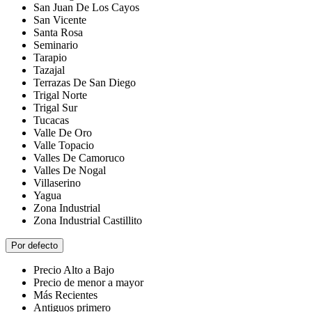
San Juan De Los Cayos
San Vicente
Santa Rosa
Seminario
Tarapio
Tazajal
Terrazas De San Diego
Trigal Norte
Trigal Sur
Tucacas
Valle De Oro
Valle Topacio
Valles De Camoruco
Valles De Nogal
Villaserino
Yagua
Zona Industrial
Zona Industrial Castillito
Por defecto
Precio Alto a Bajo
Precio de menor a mayor
Más Recientes
Antiguos primero