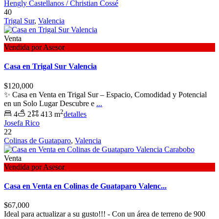
Hengly Castellanos / Christian Cossé
40
Trigal Sur
,
Valencia
Venta
Vendida por Asesor
Casa en Trigal Sur Valencia
$120,000
✨ Casa en Venta en Trigal Sur – Espacio, Comodidad y Potencial
en un Solo Lugar Descubre e
...
2
4
2
413 m
detalles
Josefa Rico
22
Colinas de Guataparo
,
Valencia
Venta
Vendida por Asesor
Casa en Venta en Colinas de Guataparo Valenc...
$67,000
Ideal para actualizar a su gusto!!! - Con un área de terreno de 900