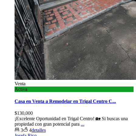
Venta
Activa
Casa en Venta a Remodelar en Trigal Centro C...
$130,000
¡Excelente Oportunidad en Trigal Centro! 🏡 Si buscas una
propiedad con gran potencial para
...
3
4
detalles
Josefa Rico