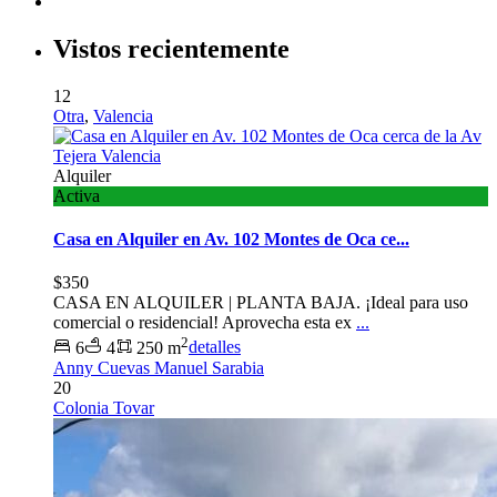
Vistos recientemente
12
Otra
,
Valencia
Alquiler
Activa
Casa en Alquiler en Av. 102 Montes de Oca ce...
$350
CASA EN ALQUILER | PLANTA BAJA. ¡Ideal para uso
comercial o residencial! Aprovecha esta ex
...
2
6
4
250 m
detalles
Anny Cuevas Manuel Sarabia
20
Colonia Tovar