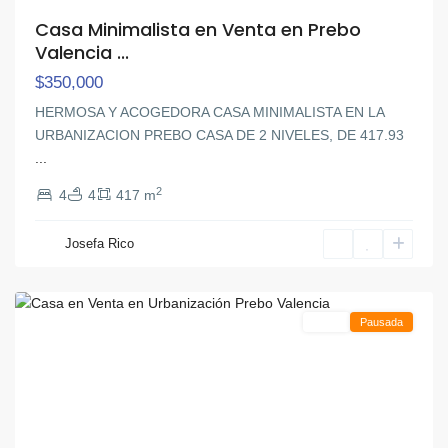
Casa Minimalista en Venta en Prebo
Valencia ...
$350,000
HERMOSA Y ACOGEDORA CASA MINIMALISTA EN LA
URBANIZACION PREBO CASA DE 2 NIVELES, DE 417.93
...
2
4
4
417 m
Josefa Rico
Prebo
,
Valencia
Venta
Pausada