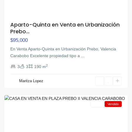
Aparto-Quinta en Venta en Urbanización
Prebo...
$95,000
En Venta Aparto-Quinta en Urbanización Prebo, Valencia
Carabobo Excelente propiedad tipo a
...
2
3
3
190 m
Maritza Lopez
Prebo
,
Valencia
Venta
Vendido