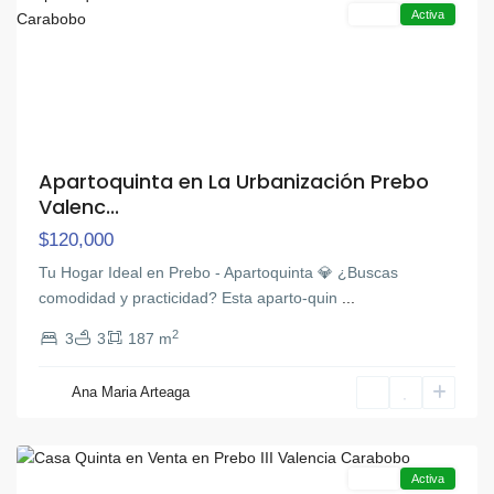
Venta
Activa
Apartoquinta en La Urbanización Prebo
Valenc...
$120,000
Tu Hogar Ideal en Prebo - Apartoquinta 💎 ¿Buscas
comodidad y practicidad? Esta aparto-quin
...
2
3
3
187 m
Ana Maria Arteaga
Prebo
Venta
Activa