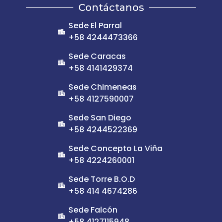
Contáctanos
Sede El Parral
+58 4244473366
Sede Caracas
+58 4141429374
Sede Chimeneas
+58 4127590007
Sede San Diego
+58 4244522369
Sede Concepto La Viña
+58 4224260001
Sede Torre B.O.D
+58 414 4674286
Sede Falcón
+58 4127115948