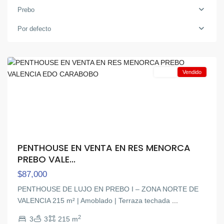
Prebo
Por defecto
Prebo
,
Valencia
Venta
Vendido
PENTHOUSE EN VENTA EN RES MENORCA
PREBO VALE...
$87,000
PENTHOUSE DE LUJO EN PREBO I – ZONA NORTE DE
VALENCIA 215 m² | Amoblado | Terraza techada
...
2
3
3
215 m