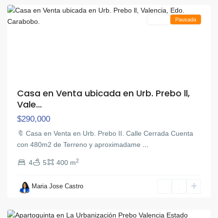
Venta
Pausada
Casa en Venta ubicada en Urb. Prebo ll,
Vale...
$290,000
🔖 Casa en Venta en Urb. Prebo II. Calle Cerrada Cuenta
con 480m2 de Terreno y aproximadame
...
2
4
5
400 m
Maria Jose Castro
Prebo
,
Valencia