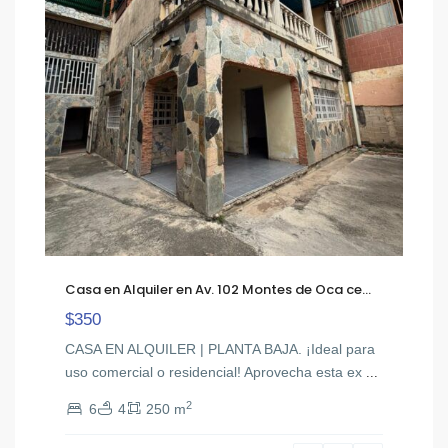
Casa en Alquiler en Av. 102 Montes de Oca ce...
$350
CASA EN ALQUILER | PLANTA BAJA. ¡Ideal para
uso comercial o residencial! Aprovecha esta ex
...
2
6
4
250 m