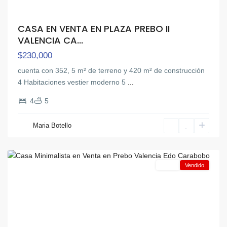
CASA EN VENTA EN PLAZA PREBO II
VALENCIA CA...
$230,000
cuenta con 352, 5 m² de terreno y 420 m² de construcción
4 Habitaciones vestier moderno 5
...
4
5
Maria Botello
Prebo
,
Valencia
Venta
Vendido