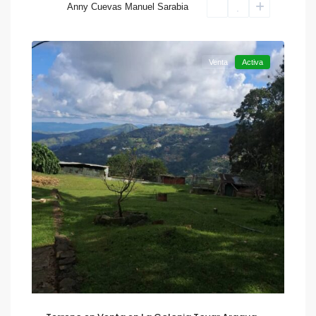
Anny Cuevas Manuel Sarabia
Colonia
20
Tovar
Venta
Activa