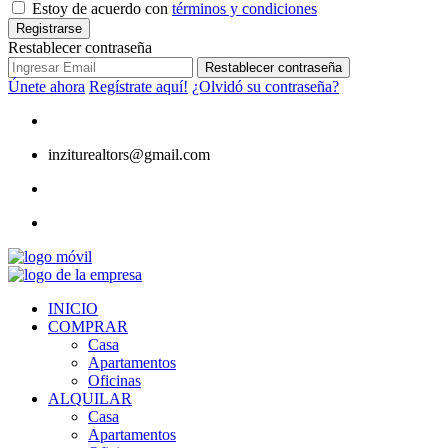
Estoy de acuerdo con
términos y condiciones
Registrarse
Restablecer contraseña
Restablecer contraseña
Únete ahora
Regístrate aquí!
¿Olvidó su contraseña?
inziturealtors@gmail.com
INICIO
COMPRAR
Casa
Apartamentos
Oficinas
ALQUILAR
Casa
Apartamentos