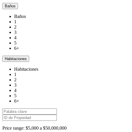
Baños
Baños
1
2
3
4
5
6+
Habitaciones
Habitaciones
1
2
3
4
5
6+
Price range:
$5,000 a $50,000,000