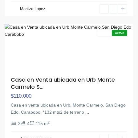
Cumaca
,
Maritza Lopez
San
Diego
Venta
Activa
Casa en Venta ubicada en Urb Monte
Carmelo S...
$110,000
Casa en venta ubicada en Urb. Monte Carmelo, San Diego
Edo. Carabobo. *132 mts2 de terreno
...
2
3
4
115 m