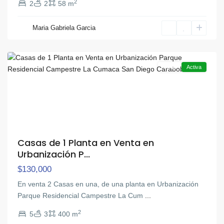
2
2
2
58 m
La
Cumaca
,
Maria Gabriela Garcia
San
Diego
Venta
Activa
Casas de 1 Planta en Venta en
Urbanización P...
$130,000
En venta 2 Casas en una, de una planta en Urbanización
Parque Residencial Campestre La Cum
...
2
5
3
400 m
La