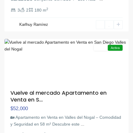
2
3
2
180 m
La
Cumaca
,
Karlhuy Ramírez
San
Diego
Venta
Activa
Vuelve al mercado Apartamento en
Venta en S...
$52,000
🏡 Apartamento en Venta en Valles del Nogal – Comodidad
y Seguridad en 58 m² Descubre este
...