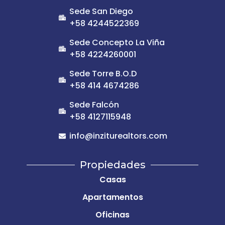
Sede San Diego
+58 4244522369
Sede Concepto La Viña
+58 4224260001
Sede Torre B.O.D
+58 414 4674286
Sede Falcón
+58 4127115948
info@inziturealtors.com
Propiedades
Casas
Apartamentos
Oficinas