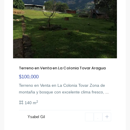
Terreno en Venta en La Colonia Tovar Aragua
$100,000
Terreno en Venta en La Colonia Tovar Zona de
montaña y bosque con excelente clima fresco,
...
2
140 m
Ysabel Gil
San
10
Diego