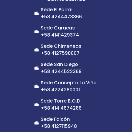
Sede El Parral
+58 4244473366
Sede Caracas
+58 4141429374
Sede Chimeneas
+58 4127590007
Sede San Diego
+58 4244522369
Sede Concepto La Viña
+58 4224260001
Sede Torre B.O.D
+58 414 4674286
Sede Falcón
+58 4127115948