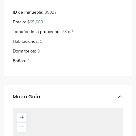
ID de Inmueble:
35827
Precio:
$65,000
2
Tamaño de la propiedad:
73 m
Habitaciones:
3
Dormitorios:
3
Baños:
2
Mapa Guía