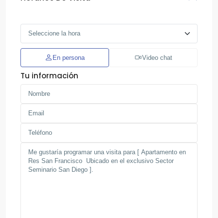
En persona
Video chat
Tu información