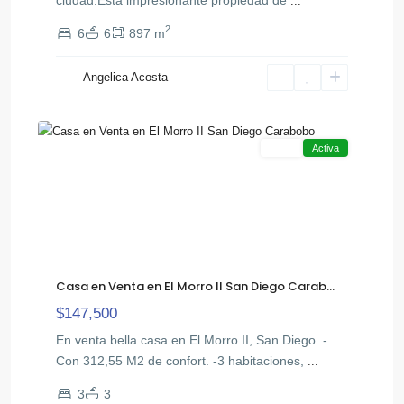
...
2
6
6
897 m
Morro
,
II
Angelica Acosta
San
22
Diego
Venta
Activa
Casa en Venta en El Morro II San Diego Carab...
$147,500
En venta bella casa en El Morro II, San Diego. -
Con 312,55 M2 de confort. -3 habitaciones,
...
3
3