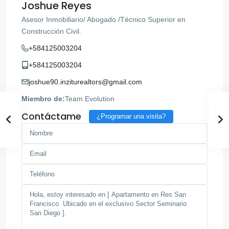
Joshue Reyes
Asesor Inmobiliario/ Abogado /Técnico Superior en
Construcción Civil.
+584125003204
+584125003204
joshue90.inziturealtors@gmail.com
Miembro de:
Team Evolution
Contáctame
¿Programar una visita?