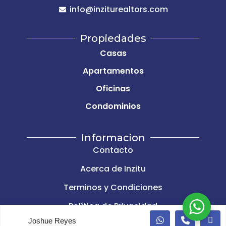
info@inziturealtors.com
Propiedades
Casas
Apartamentos
Oficinas
Condominios
Informacion
Contacto
Acerca de Inzitu
Terminos y Condiciones
Política de Privacidad
Joshue Reyes