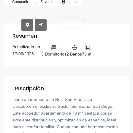
Compartir
Favorito
Imprimir
Activa
Resumen
Actualizado en:
2
17/06/2026
3 Dormitorios
2 Baños
73 m
Descripción
Lindo apartamento en Res. San Francisco
Ubicado en el exclusivo Sector Seminario, San Diego.
Este acogedor apartamento de 73 m² destaca por su
excelente distribución y optimización de espacios, ideal
para el confort familiar. Cuenta con una hermosa cocina