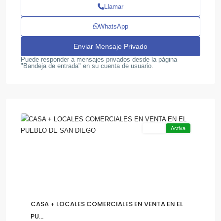
Llamar
WhatsApp
Pueblo
Puede responder a mensajes privados desde la página
"Bandeja de entrada" en su cuenta de usuario.
de
San
,
Diego
14
Otra
Venta
Activa
CASA + LOCALES COMERCIALES EN VENTA EN EL
PU...