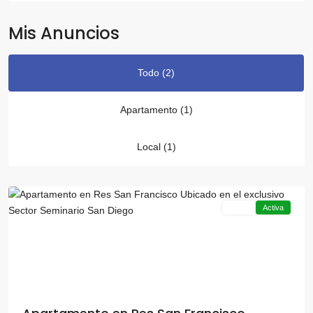
Mis Anuncios
Todo (2)
Apartamento (1)
Seminario
,
Local (1)
San
Diego
Venta
Activa