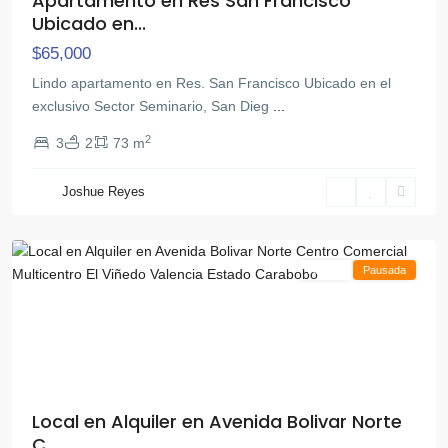
Apartamento en Res San Francisco
Ubicado en...
$65,000
Lindo apartamento en Res. San Francisco Ubicado en el
exclusivo Sector Seminario, San Dieg
...
2
3
2
73 m
Joshue Reyes
Valencia
Alquiler
Pausada
Local en Alquiler en Avenida Bolivar Norte
C...