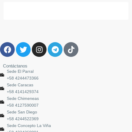
Contáctanos
Sede El Parral
+58 4244473366
Sede Caracas
+58 4141429374
Sede Chimeneas
+58 4127590007
Sede San Diego
+58 4244522369
Sede Concepto La Viña