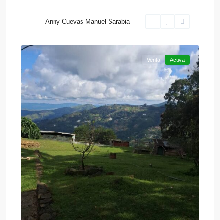
Anny Cuevas Manuel Sarabia
Colonia
20
Tovar
Venta
Activa