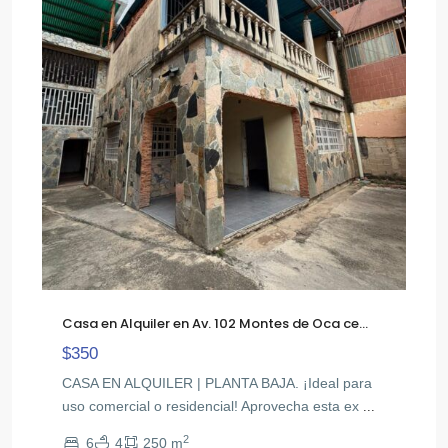
Casa en Alquiler en Av. 102 Montes de Oca ce...
$350
CASA EN ALQUILER | PLANTA BAJA. ¡Ideal para
uso comercial o residencial! Aprovecha esta ex
...
2
6
4
250 m