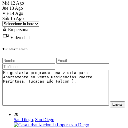
Mié
12
Ago
Jue
13
Ago
Vie
14
Ago
Sáb
15
Ago
En persona
Video chat
Tu información
29
San Diego
,
San Diego