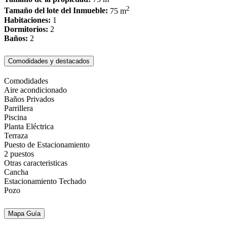
2
Tamaño del lote del Inmueble:
75 m
Habitaciones:
1
Dormitorios:
2
Baños:
2
Comodidades y destacados
Comodidades
Aire acondicionado
Baños Privados
Parrillera
Piscina
Planta Eléctrica
Terraza
Puesto de Estacionamiento
2 puestos
Otras caracteristicas
Cancha
Estacionamiento Techado
Pozo
Mapa Guía