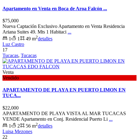
Apartamento en Venta en Boca de Aroa Falcón ...
$75,000
Nueva Captación Exclusivo Apartamento en Venta Residencia
Ariana Suites 49. Mts 1 Habitaci
...
2
1
1
49 m
detalles
Luz Castro
17
Tucacas
,
Tucacas
Venta
Vendido
APARTAMENTO DE PLAYA EN PUERTO LIMON EN
TUCA...
$22,000
APARTAMENTO DE PLAYA VISTA AL MAR TUCACAS
VENDE Apartamento en Conj. Residencial Puerto Li
...
2
1
2
56 m
detalles
Luisa Mezones
22