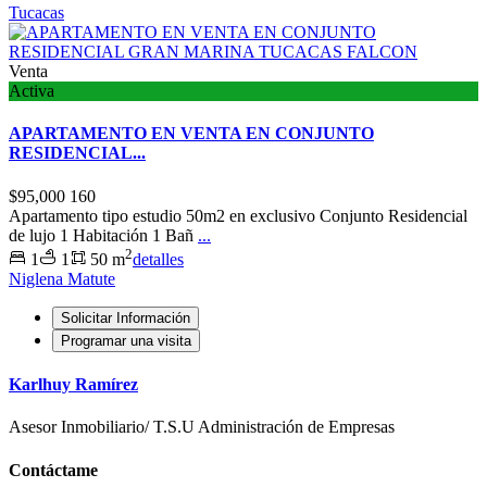
Tucacas
Venta
Activa
APARTAMENTO EN VENTA EN CONJUNTO
RESIDENCIAL...
$95,000
160
Apartamento tipo estudio 50m2 en exclusivo Conjunto Residencial
de lujo 1 Habitación 1 Bañ
...
2
1
1
50 m
detalles
Niglena Matute
Solicitar Información
Programar una visita
Karlhuy Ramírez
Asesor Inmobiliario/ T.S.U Administración de Empresas
Contáctame