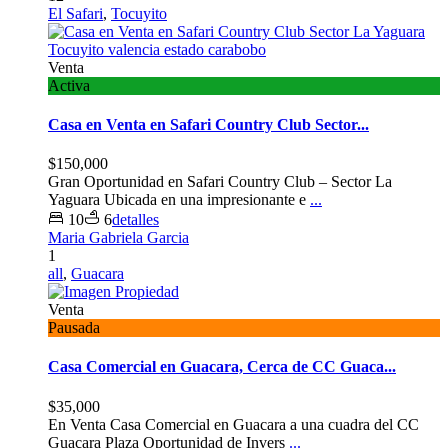
El Safari
,
Tocuyito
Venta
Activa
Casa en Venta en Safari Country Club Sector...
$150,000
Gran Oportunidad en Safari Country Club – Sector La
Yaguara Ubicada en una impresionante e
...
10
6
detalles
Maria Gabriela Garcia
1
all
,
Guacara
Venta
Pausada
Casa Comercial en Guacara, Cerca de CC Guaca...
$35,000
En Venta Casa Comercial en Guacara a una cuadra del CC
Guacara Plaza Oportunidad de Invers
...