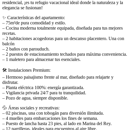
residencial, ¡es tu refugio vacacional ideal donde la naturaleza y la
elegancia se fusionan!
✨ Características del apartamento:
– 75m²de pura comodidad y estilo.
– Cocina moderna totalmente equipada, diseñada para tus mejores
recetas.
– 2 habitaciones acogedoras para un descanso placentero. Una con
balcón
– 2 baños con parouduch.
– 2 puestos de estacionamiento techados para máxima conveniencia.
– 1 maletero para almacenar tus esenciales.
🛠 Instalaciones Premium:
– Hermoso paisajismo frente al mar, diseñado para relajarte y
disfrutar.
– Planta eléctrica 100%: energía garantizada.
– Vigilancia privada 24/7 para tu tranquilidad.
– Pozo de agua, siempre disponible.
💦 Áreas sociales y recreativas:
– 02 piscinas, una con tobogán para diversión ilimitada.
– 4 muelles para embarcaciones los fines de semana.
– Puesto de lancha hasta 23 pies, al lado en Marina del Rey.
– 12 parrilleras, ideales para encuentros al aire libre.