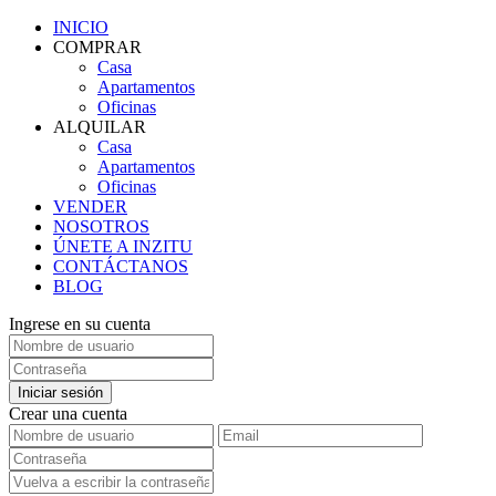
INICIO
COMPRAR
Casa
Apartamentos
Oficinas
ALQUILAR
Casa
Apartamentos
Oficinas
VENDER
NOSOTROS
ÚNETE A INZITU
CONTÁCTANOS
BLOG
Ingrese en su cuenta
Iniciar sesión
Crear una cuenta