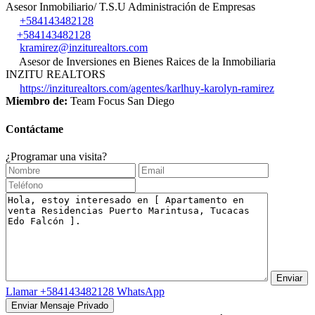
Asesor Inmobiliario/ T.S.U Administración de Empresas
+584143482128
+584143482128
kramirez@inziturealtors.com
Asesor de Inversiones en Bienes Raices de la Inmobiliaria
INZITU REALTORS
https://inziturealtors.com/agentes/karlhuy-karolyn-ramirez
Miembro de:
Team Focus San Diego
Contáctame
¿Programar una visita?
Llamar
+584143482128
WhatsApp