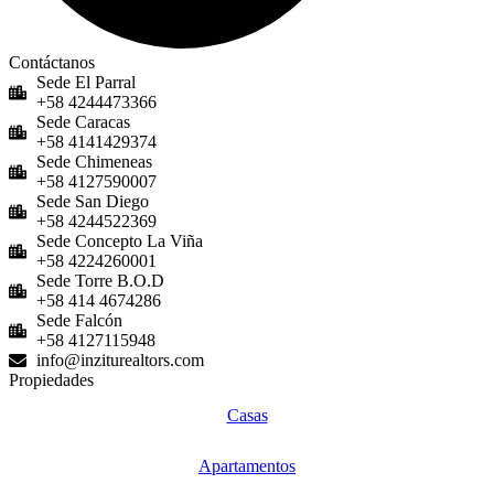
Contáctanos
Sede El Parral
+58 4244473366
Sede Caracas
+58 4141429374
Sede Chimeneas
+58 4127590007
Sede San Diego
+58 4244522369
Sede Concepto La Viña
+58 4224260001
Sede Torre B.O.D
+58 414 4674286
Sede Falcón
+58 4127115948
info@inziturealtors.com
Propiedades
Casas
Apartamentos