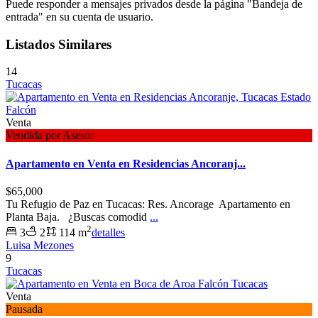
Puede responder a mensajes privados desde la página "Bandeja de
entrada" en su cuenta de usuario.
Listados Similares
14
Tucacas
Venta
Vendida por Asesor
Apartamento en Venta en Residencias Ancoranj...
$65,000
Tu Refugio de Paz en Tucacas: Res. Ancorage Apartamento en
Planta Baja. ¿Buscas comodid
...
2
3
2
114 m
detalles
Luisa Mezones
9
Tucacas
Venta
Pausada