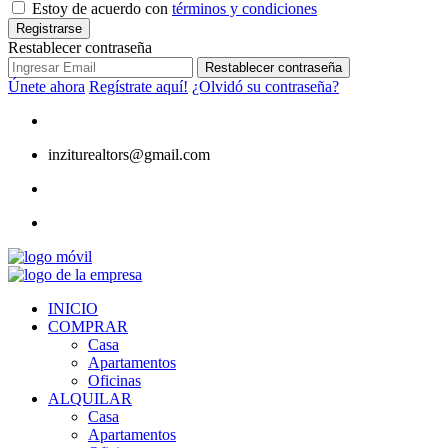
Estoy de acuerdo con
términos y condiciones
Registrarse
Restablecer contraseña
Restablecer contraseña
Únete ahora
Regístrate aquí!
¿Olvidó su contraseña?
inziturealtors@gmail.com
INICIO
COMPRAR
Casa
Apartamentos
Oficinas
ALQUILAR
Casa
Apartamentos