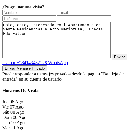
¿Programar una visita?
Llamar
+584143482128
WhatsApp
Puede responder a mensajes privados desde la página "Bandeja de
entrada" en su cuenta de usuario.
Horarios De Visita
Jue
06
Ago
Vie
07
Ago
Sáb
08
Ago
Dom
09
Ago
Lun
10
Ago
Mar
11
Ago