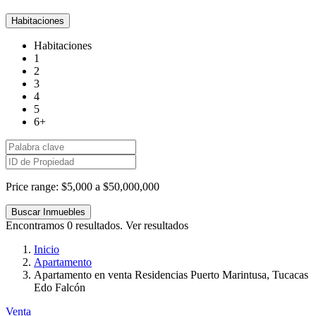
Habitaciones
Habitaciones
1
2
3
4
5
6+
Price range:
$5,000 a $50,000,000
Encontramos
0
resultados.
Ver resultados
Inicio
Apartamento
Apartamento en venta Residencias Puerto Marintusa, Tucacas
Edo Falcón
Venta