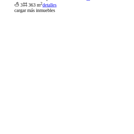
2
3
363 m
detalles
cargar más inmuebles