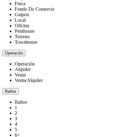
Finca
Fondo De Comercio
Galpon
Local
Oficina
Penthouse
Terreno
Townhouse
Operación
Operación
Alquiler
Venta
Venta/Alquiler
Baños
Baños
1
2
3
4
5
6+