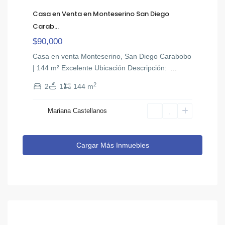
Casa en Venta en Monteserino San Diego
Carab...
$90,000
Casa en venta Monteserino, San Diego Carabobo
| 144 m² Excelente Ubicación ​Descripción: ​
...
2
2
1
144 m
Mariana Castellanos
Cargar Más Inmuebles