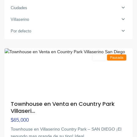
Ciudades
Villaserino
Villaserino
,
Por defecto
San
Diego
Venta
Pausada
Townhouse en Venta en Country Park
Villaseri...
$65,000
Townhouse en Villaserino Country Park – SAN DIEGO ¡El
segundo mas grande de su tipo! Ideal
...