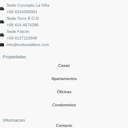
Sede Concepto La Viña
+58 4224260001
Sede Torre B.O.D
+58 414 4674286
Sede Falcón
+58 4127115948
info@inziturealtors.com
Propiedades
Casas
Apartamentos
Oficinas
Condominios
Informacion
Contacto