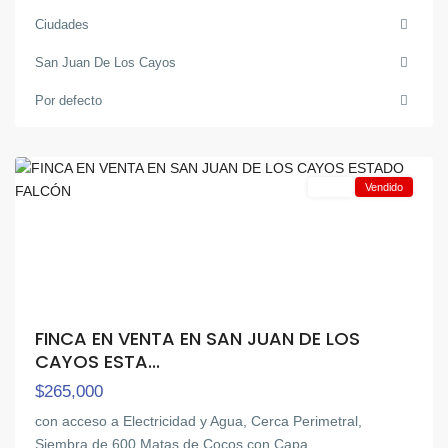
Juan
Ciudades
de
San Juan De Los Cayos
Los
Cayos
,
Por defecto
Puerto
Cabello
Venta
Vendido
FINCA EN VENTA EN SAN JUAN DE LOS
CAYOS ESTA...
$265,000
con acceso a Electricidad y Agua, Cerca Perimetral,
Siembra de 600 Matas de Cocos con Capa
...