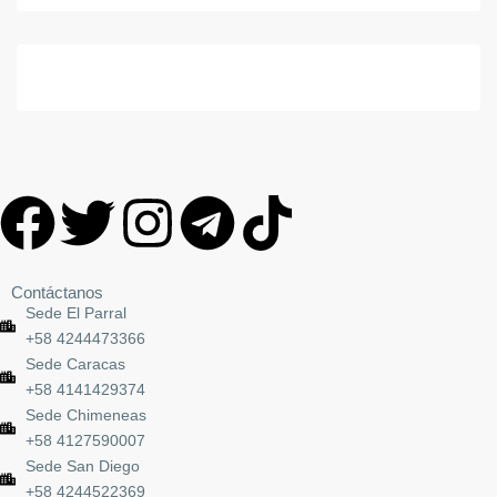
Contáctanos
Sede El Parral
+58 4244473366
Sede Caracas
+58 4141429374
Sede Chimeneas
+58 4127590007
Sede San Diego
+58 4244522369