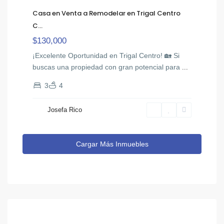
Casa en Venta a Remodelar en Trigal Centro
C...
$130,000
¡Excelente Oportunidad en Trigal Centro! 🏡 Si
buscas una propiedad con gran potencial para
...
3
4
Josefa Rico
Cargar Más Inmuebles