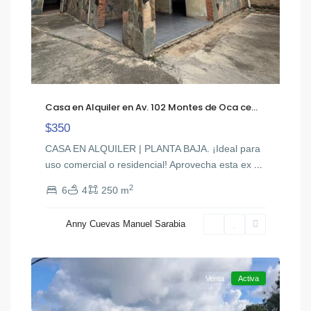
Casa en Alquiler en Av. 102 Montes de Oca ce...
$350
CASA EN ALQUILER | PLANTA BAJA. ¡Ideal para
uso comercial o residencial! Aprovecha esta ex
...
2
6
4
250 m
Anny Cuevas Manuel Sarabia
Colonia
20
Tovar
Venta
Activa