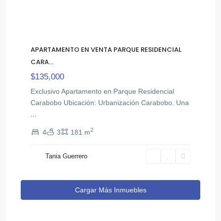
APARTAMENTO EN VENTA PARQUE RESIDENCIAL
CARA...
$135,000
Exclusivo Apartamento en Parque Residencial
Carabobo Ubicación: Urbanización Carabobo. Una
...
2
4
3
181 m
Tania Guerrero
Cargar Más Inmuebles