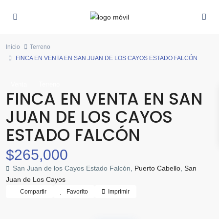
Inicio
Terreno
FINCA EN VENTA EN SAN JUAN DE LOS CAYOS ESTADO FALCÓN
Venta
Terreno
FINCA EN VENTA EN SAN
JUAN DE LOS CAYOS
ESTADO FALCÓN
$265,000
San Juan de los Cayos Estado Falcón,
Puerto Cabello
,
San
Juan de Los Cayos
Compartir
Favorito
Imprimir