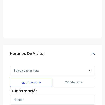
Horarios De Visita
En persona
Video chat
Tu información