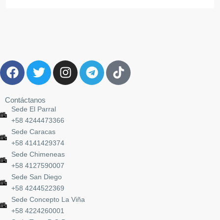
Contáctanos
Sede El Parral
+58 4244473366
Sede Caracas
+58 4141429374
Sede Chimeneas
+58 4127590007
Sede San Diego
+58 4244522369
Sede Concepto La Viña
+58 4224260001