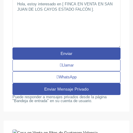
Llamar
WhatsApp
Puede responder a mensajes privados desde la página
"Bandeja de entrada" en su cuenta de usuario.
Altos
de
,
Guataparo
17
Valencia