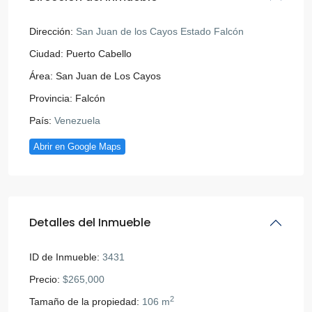
Dirección:
San Juan de los Cayos Estado Falcón
Ciudad:
Puerto Cabello
Área:
San Juan de Los Cayos
Provincia:
Falcón
País:
Venezuela
Abrir en Google Maps
Detalles del Inmueble
ID de Inmueble:
3431
Precio:
$265,000
2
Tamaño de la propiedad:
106 m