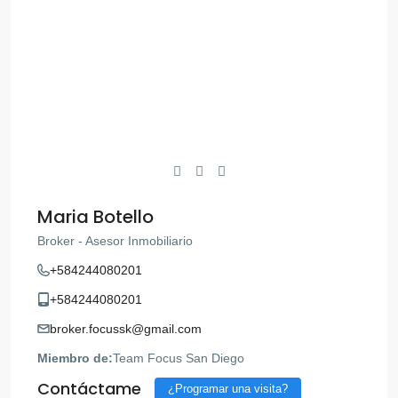
Maria Botello
Broker - Asesor Inmobiliario
+584244080201
+584244080201
broker.focussk@gmail.com
Miembro de:
Team Focus San Diego
Contáctame
¿Programar una visita?