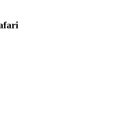
afari