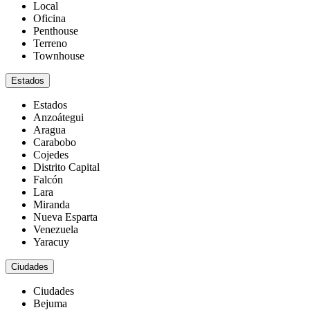
Local
Oficina
Penthouse
Terreno
Townhouse
Estados
Estados
Anzoátegui
Aragua
Carabobo
Cojedes
Distrito Capital
Falcón
Lara
Miranda
Nueva Esparta
Venezuela
Yaracuy
Ciudades
Ciudades
Bejuma