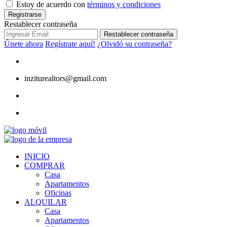
Estoy de acuerdo con
términos y condiciones
Registrarse
Restablecer contraseña
Restablecer contraseña
Únete ahora
Regístrate aquí!
¿Olvidó su contraseña?
inziturealtors@gmail.com
INICIO
COMPRAR
Casa
Apartamentos
Oficinas
ALQUILAR
Casa
Apartamentos