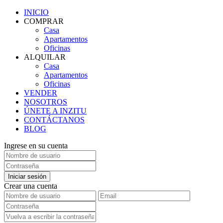
INICIO
COMPRAR
Casa
Apartamentos
Oficinas
ALQUILAR
Casa
Apartamentos
Oficinas
VENDER
NOSOTROS
ÚNETE A INZITU
CONTÁCTANOS
BLOG
Ingrese en su cuenta
Iniciar sesión
Crear una cuenta