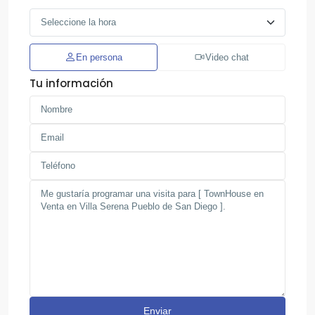
En persona
Video chat
Tu información