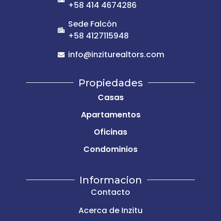
+58 414 4674286
Sede Falcón
+58 4127115948
info@inziturealtors.com
Propiedades
Casas
Apartamentos
Oficinas
Condominios
Informacion
Contacto
Acerca de Inzitu