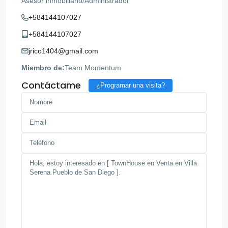
Asesor inmobiliario/Administrador
+584144107027
+584144107027
jrico1404@gmail.com
Miembro de:
Team Momentum
Contáctame
¿Programar una visita?