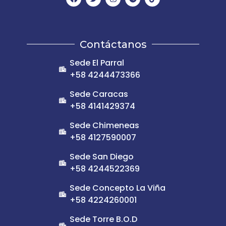
Contáctanos
Sede El Parral
+58 4244473366
Sede Caracas
+58 4141429374
Sede Chimeneas
+58 4127590007
Sede San Diego
+58 4244522369
Sede Concepto La Viña
+58 4224260001
Sede Torre B.O.D