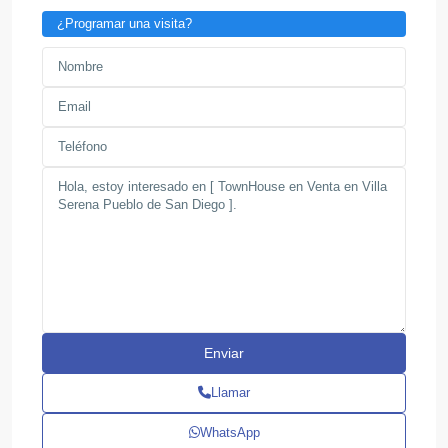
¿Programar una visita?
Llamar
WhatsApp