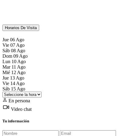
Horarios De Visita
Jue
06
Ago
Vie
07
Ago
Sáb
08
Ago
Dom
09
Ago
Lun
10
Ago
Mar
11
Ago
Mié
12
Ago
Jue
13
Ago
Vie
14
Ago
Sáb
15
Ago
En persona
Video chat
Tu información