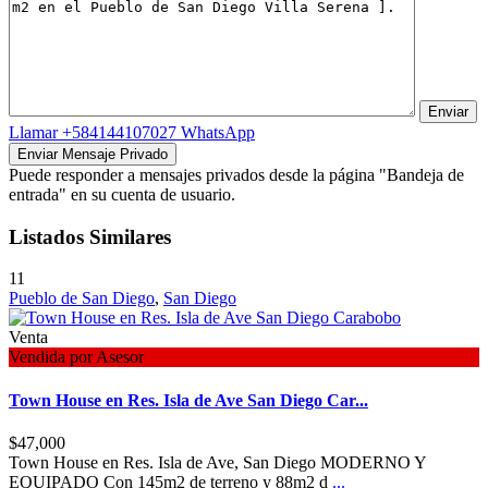
Llamar
+584144107027
WhatsApp
Puede responder a mensajes privados desde la página "Bandeja de
entrada" en su cuenta de usuario.
Listados Similares
11
Pueblo de San Diego
,
San Diego
Venta
Vendida por Asesor
Town House en Res. Isla de Ave San Diego Car...
$47,000
Town House en Res. Isla de Ave, San Diego MODERNO Y
EQUIPADO Con 145m2 de terreno y 88m2 d
...