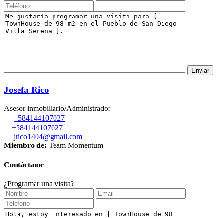
Josefa Rico
Asesor inmobiliario/Administrador
+584144107027
+584144107027
jrico1404@gmail.com
Miembro de:
Team Momentum
Contáctame
¿Programar una visita?