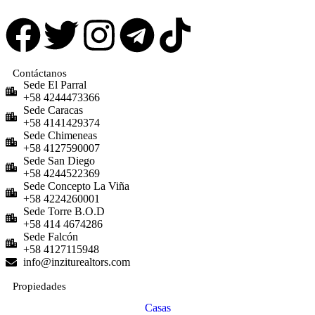
Contáctanos
Sede El Parral
+58 4244473366
Sede Caracas
+58 4141429374
Sede Chimeneas
+58 4127590007
Sede San Diego
+58 4244522369
Sede Concepto La Viña
+58 4224260001
Sede Torre B.O.D
+58 414 4674286
Sede Falcón
+58 4127115948
info@inziturealtors.com
Propiedades
Casas