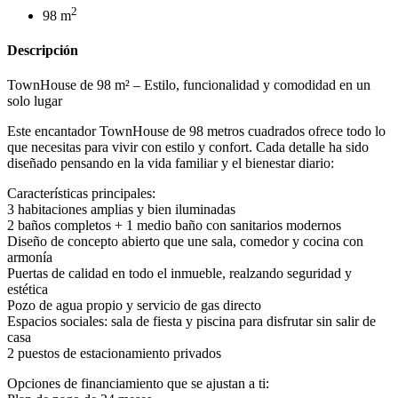
2
98 m
Descripción
TownHouse de 98 m² – Estilo, funcionalidad y comodidad en un
solo lugar
Este encantador TownHouse de 98 metros cuadrados ofrece todo lo
que necesitas para vivir con estilo y confort. Cada detalle ha sido
diseñado pensando en la vida familiar y el bienestar diario:
Características principales:
3 habitaciones amplias y bien iluminadas
2 baños completos + 1 medio baño con sanitarios modernos
Diseño de concepto abierto que une sala, comedor y cocina con
armonía
Puertas de calidad en todo el inmueble, realzando seguridad y
estética
Pozo de agua propio y servicio de gas directo
Espacios sociales: sala de fiesta y piscina para disfrutar sin salir de
casa
2 puestos de estacionamiento privados
Opciones de financiamiento que se ajustan a ti: