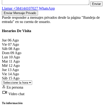
Llamar
+584144107027
WhatsApp
Puede responder a mensajes privados desde la página "Bandeja de
entrada" en su cuenta de usuario.
Horarios De Visita
Jue
06
Ago
Vie
07
Ago
Sáb
08
Ago
Dom
09
Ago
Lun
10
Ago
Mar
11
Ago
Mié
12
Ago
Jue
13
Ago
Vie
14
Ago
Sáb
15
Ago
En persona
Video chat
Tu información