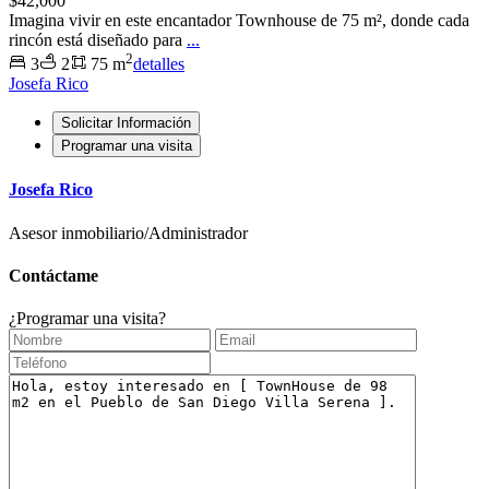
$42,000
Imagina vivir en este encantador Townhouse de 75 m², donde cada
rincón está diseñado para
...
2
3
2
75 m
detalles
Josefa Rico
Solicitar Información
Programar una visita
Josefa Rico
Asesor inmobiliario/Administrador
Contáctame
¿Programar una visita?