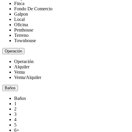
Finca
Fondo De Comercio
Galpon
Local
Oficina
Penthouse
Terreno
Townhouse
Operación
Operación
Alquiler
Venta
Venta/Alquiler
Baños
Baños
1
2
3
4
5
6+