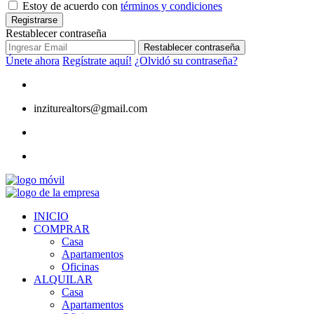
Estoy de acuerdo con
términos y condiciones
Registrarse
Restablecer contraseña
Restablecer contraseña
Únete ahora
Regístrate aquí!
¿Olvidó su contraseña?
inziturealtors@gmail.com
INICIO
COMPRAR
Casa
Apartamentos
Oficinas
ALQUILAR
Casa
Apartamentos