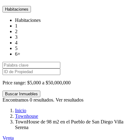
Habitaciones
Habitaciones
1
2
3
4
5
6+
Price range:
$5,000 a $50,000,000
Encontramos
0
resultados.
Ver resultados
Inicio
Townhouse
TownHouse de 98 m2 en el Pueblo de San Diego Villa
Serena
Venta