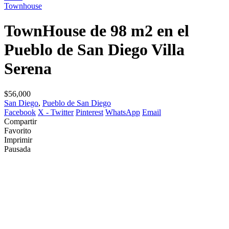
Townhouse
TownHouse de 98 m2 en el
Pueblo de San Diego Villa
Serena
$56,000
San Diego
,
Pueblo de San Diego
Facebook
X - Twitter
Pinterest
WhatsApp
Email
Compartir
Favorito
Imprimir
Pausada