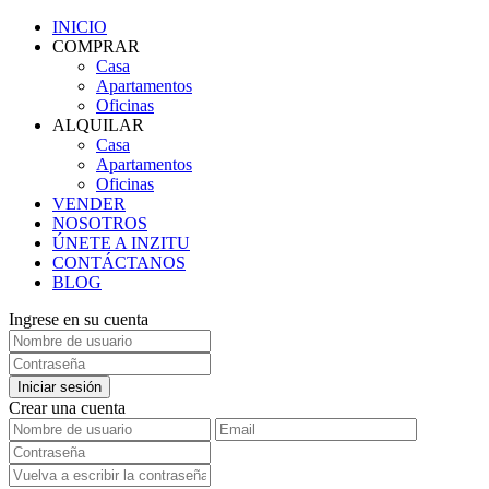
INICIO
COMPRAR
Casa
Apartamentos
Oficinas
ALQUILAR
Casa
Apartamentos
Oficinas
VENDER
NOSOTROS
ÚNETE A INZITU
CONTÁCTANOS
BLOG
Ingrese en su cuenta
Iniciar sesión
Crear una cuenta