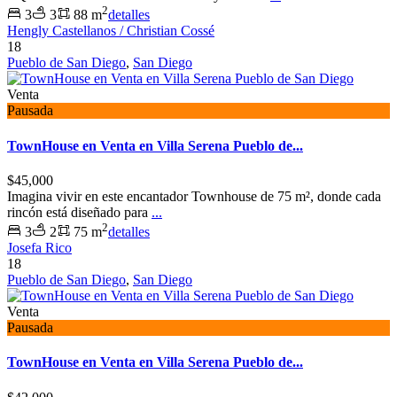
2
3
3
88 m
detalles
Hengly Castellanos / Christian Cossé
18
Pueblo de San Diego
,
San Diego
Venta
Pausada
TownHouse en Venta en Villa Serena Pueblo de...
$45,000
Imagina vivir en este encantador Townhouse de 75 m², donde cada
rincón está diseñado para
...
2
3
2
75 m
detalles
Josefa Rico
18
Pueblo de San Diego
,
San Diego
Venta
Pausada
TownHouse en Venta en Villa Serena Pueblo de...