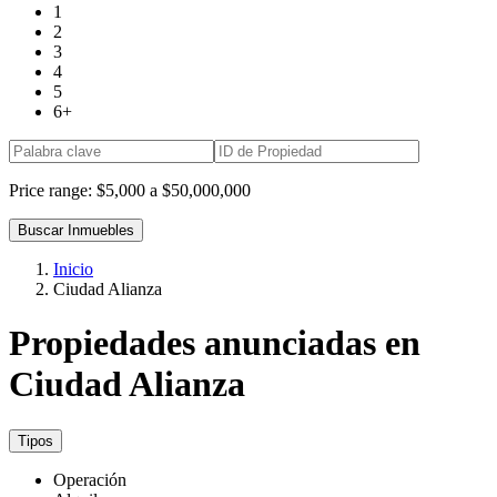
1
2
3
4
5
6+
Price range:
$5,000 a $50,000,000
Buscar Inmuebles
Inicio
Ciudad Alianza
Propiedades anunciadas en
Ciudad Alianza
Tipos
Operación