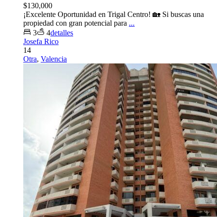
$130,000
¡Excelente Oportunidad en Trigal Centro! 🏡 Si buscas una
propiedad con gran potencial para
...
3
4
detalles
Josefa Rico
14
Otra
,
Valencia