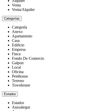
Alquiler
Venta
Venta/Alquiler
Categorías
Categoría
Anexo
Apartamento
Casa
Edificio
Empresa
Finca
Fondo De Comercio
Galpon
Local
Oficina
Penthouse
Terreno
Townhouse
Estados
Estados
Anzoátegui