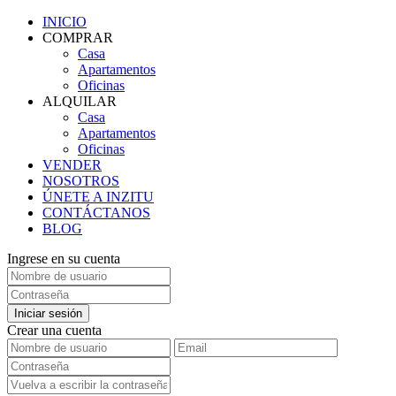
INICIO
COMPRAR
Casa
Apartamentos
Oficinas
ALQUILAR
Casa
Apartamentos
Oficinas
VENDER
NOSOTROS
ÚNETE A INZITU
CONTÁCTANOS
BLOG
Ingrese en su cuenta
Iniciar sesión
Crear una cuenta