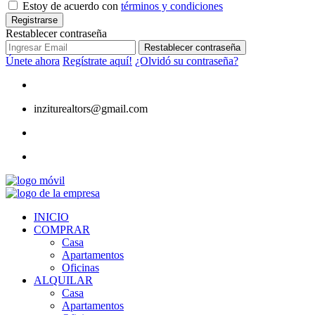
Estoy de acuerdo con
términos y condiciones
Registrarse
Restablecer contraseña
Restablecer contraseña
Únete ahora
Regístrate aquí!
¿Olvidó su contraseña?
inziturealtors@gmail.com
INICIO
COMPRAR
Casa
Apartamentos
Oficinas
ALQUILAR
Casa
Apartamentos