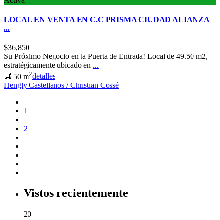
Activa
LOCAL EN VENTA EN C.C PRISMA CIUDAD ALIANZA
...
$36,850
Su Próximo Negocio en la Puerta de Entrada! Local de 49.50 m2,
estratégicamente ubicado en
...
2
50 m
detalles
Hengly Castellanos / Christian Cossé
1
2
Vistos recientemente
20