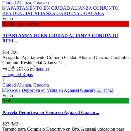
Ciudad Alianza
,
Guacara
Venta
Vendida por Asesor
APARTAMENTO EN CIUDAD ALIANZA CONJUNTO
RESI...
$14,700
Acogedor Apartamento Cómodo Ciudad Alianza Guacara Carabobo
Conjunto Residencial Alianza G
...
2
3
2
65 m
detalles
Linaginett Rojas
7
Ciudad Alianza
,
Guacara
Venta
Activa
Parcela Deportiva en Venta en Aguasal Guacar...
$23
/M2
Terreno para Complejo Deportivo en Urb. Aguasal ubicación para