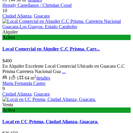
Hengly Castellanos / Christian Cossé
10
Ciudad Alianza
,
Guacara
Alquiler
Activa
Local Comercial en Alquiler C.C Prisma. Carr...
$400
En Alquiler Excelente Local Comercial Ubicado en Guacara C.C
Prisma Carretera Nacional Gua
...
2
1
1
64 m
detalles
Maria Fernanda Castro
9
Ciudad Alianza
,
Guacara
Venta
Activa
Local en CC Prisma, Ciudad Alianza, Guacara.