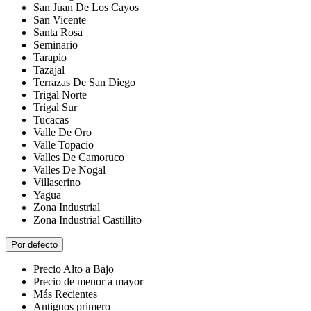
San Juan De Los Cayos
San Vicente
Santa Rosa
Seminario
Tarapio
Tazajal
Terrazas De San Diego
Trigal Norte
Trigal Sur
Tucacas
Valle De Oro
Valle Topacio
Valles De Camoruco
Valles De Nogal
Villaserino
Yagua
Zona Industrial
Zona Industrial Castillito
Por defecto
Precio Alto a Bajo
Precio de menor a mayor
Más Recientes
Antiguos primero