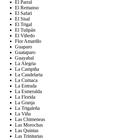
El Parral
El Remanso
El Safari
El Sisal
El Trigal
El Tulipán
El Viñedo
Flor Amarillo
Guaparo
Guataparo
Guayabal
La Alegria
La Campiña
La Candelaria
La Cumaca
La Entrada
La Esmeralda
La Florida
La Granja
La Trigaleña
La Viña
Las Chimeneas
Las Morochas
Las Quintas
Las Trinitarias