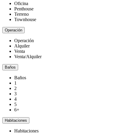
Oficina
Penthouse
Terreno
Townhouse
Operación
Operación
Alquiler
Venta
Venta/Alquiler
Baños
Baños
1
2
3
4
5
6+
Habitaciones
Habitaciones