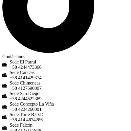
Contáctanos
Sede El Parral
+58 4244473366
Sede Caracas
+58 4141429374
Sede Chimeneas
+58 4127590007
Sede San Diego
+58 4244522369
Sede Concepto La Viña
+58 4224260001
Sede Torre B.O.D
+58 414 4674286
Sede Falcón
+58 4127115948