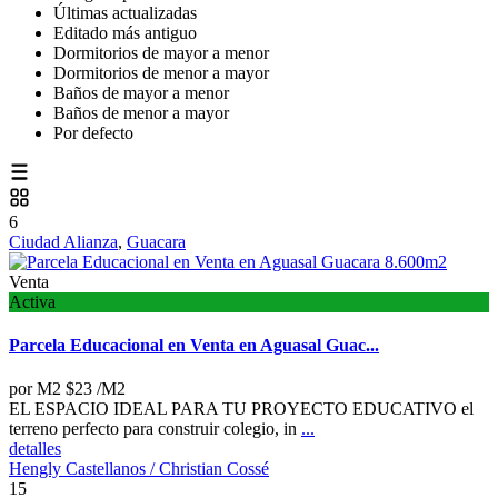
Últimas actualizadas
Editado más antiguo
Dormitorios de mayor a menor
Dormitorios de menor a mayor
Baños de mayor a menor
Baños de menor a mayor
Por defecto
6
Ciudad Alianza
,
Guacara
Venta
Activa
Parcela Educacional en Venta en Aguasal Guac...
por M2
$23
/M2
EL ESPACIO IDEAL PARA TU PROYECTO EDUCATIVO el
terreno perfecto para construir colegio, in
...
detalles
Hengly Castellanos / Christian Cossé
15