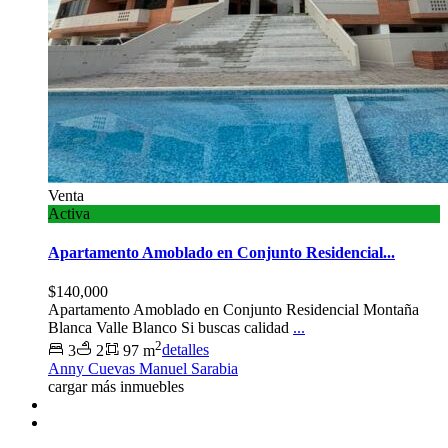
Venta
Activa
Apartamento Amoblado en Conjunto Residencial...
$140,000
Apartamento Amoblado en Conjunto Residencial Montaña
Blanca Valle Blanco Si buscas calidad
...
2
3
2
97 m
detalles
Anny Cuevas Manuel Sarabia
cargar más inmuebles