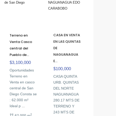
CASA EN VENTA
Terreno en
EN LAS QUINTAS
Venta Casco
DE
central del
NAGUANAGUA
Pueblo de...
E...
$3,100,000
$100,000
Oportunidades
Terreno en
CASA QUINTA
Venta en casco
URB. QUINTAS
central de San
DEL NORTE
Diego Consta se
NAGUANAGUA
: 62.000 m²
280.17 MTS DE
Ideal p
...
TERRENO Y
243 MTS DE
2
62,000 m