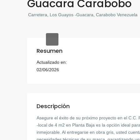
Guacara Carabobo
Carretera, Los Guayos -Guacara, Carabobo Venezuela
Resumen
Actualizado en:
02/06/2026
Descripción
Asegure el éxito de su próximo proyecto en el C.C. 
-local de 4 m2 en Planta Baja es la opción ideal pa
inmejorable. Al entregarse en obra gris, usted cuenta
necesidades técnicas de su marca, garantizando una