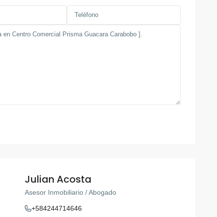
Julian Acosta
Asesor Inmobiliario / Abogado
+584244714646