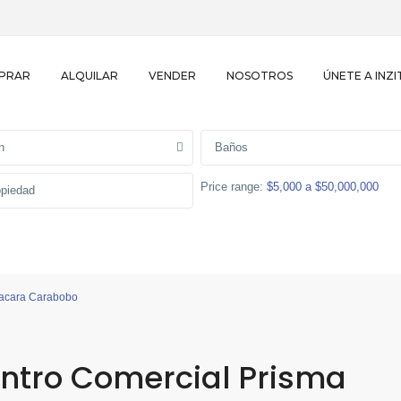
PRAR
ALQUILAR
VENDER
NOSOTROS
ÚNETE A INZI
n
Baños
Price range:
$5,000 a $50,000,000
uacara Carabobo
entro Comercial Prisma