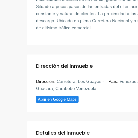
Situado a pocos pasos de las entradas del el estacion
constante y natural de clientes. La proximidad a los a
descarga. Ubicado en plena Carretera Nacional y a 
de altísimo tráfico comercial.
Dirección del Inmueble
Dirección:
Carretera, Los Guayos -
País:
Venezuel
Guacara, Carabobo Venezuela
Abrir en Google Maps
Detalles del Inmueble