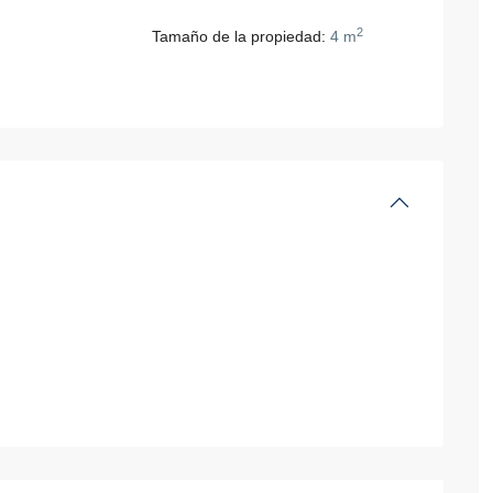
2
Tamaño de la propiedad:
4 m