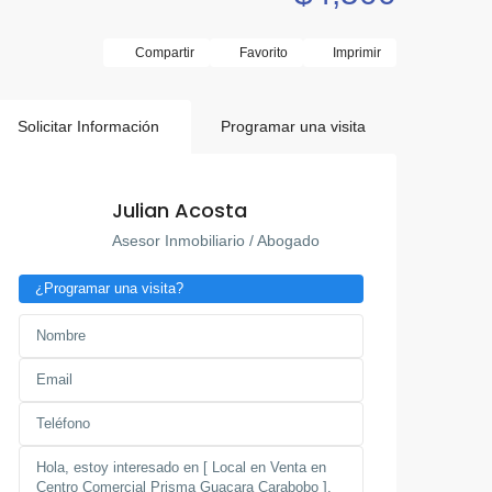
Compartir
Favorito
Imprimir
Solicitar Información
Programar una visita
Julian Acosta
Asesor Inmobiliario / Abogado
¿Programar una visita?