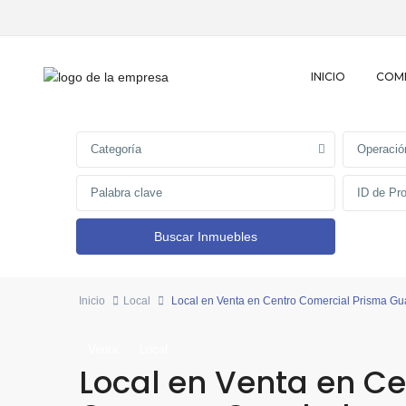
INICIO
COM
Categoría
Operació
Inicio
Local
Local en Venta en Centro Comercial Prisma G
Venta
Local
Local en Venta en C