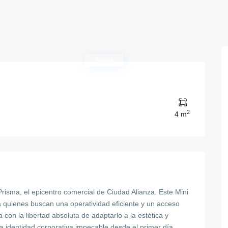
Activa
2
4 m
Prisma, el epicentro comercial de Ciudad Alianza. Este Mini
ra quienes buscan una operatividad eficiente y un acceso
 con la libertad absoluta de adaptarlo a la estética y
 identidad corporativa impecable desde el primer día.