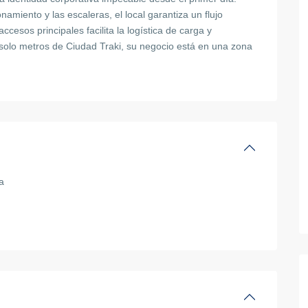
amiento y las escaleras, el local garantiza un flujo
ccesos principales facilita la logística de carga y
solo metros de Ciudad Traki, su negocio está en una zona
a
6