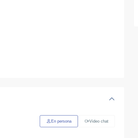
En persona
Video chat