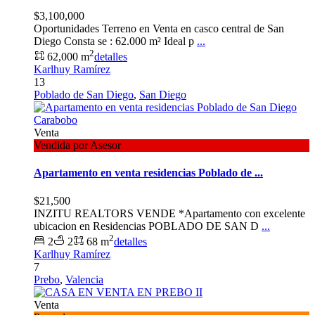
$3,100,000
Oportunidades Terreno en Venta en casco central de San
Diego Consta se : 62.000 m² Ideal p
...
2
62,000 m
detalles
Karlhuy Ramírez
13
Poblado de San Diego
,
San Diego
Venta
Vendida por Asesor
Apartamento en venta residencias Poblado de ...
$21,500
INZITU REALTORS VENDE *Apartamento con excelente
ubicacion en Residencias POBLADO DE SAN D
...
2
2
2
68 m
detalles
Karlhuy Ramírez
7
Prebo
,
Valencia
Venta