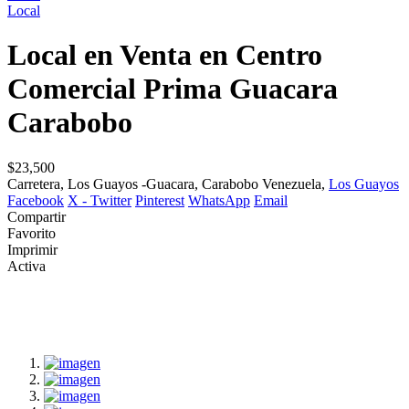
Local
Local en Venta en Centro
Comercial Prima Guacara
Carabobo
$23,500
Carretera, Los Guayos -Guacara, Carabobo Venezuela,
Los Guayos
Facebook
X - Twitter
Pinterest
WhatsApp
Email
Compartir
Favorito
Imprimir
Activa