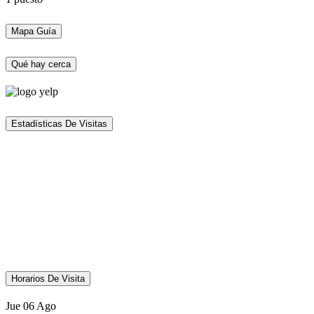
Mapa Guía
Qué hay cerca
Estadísticas De Visitas
Horarios De Visita
Jue
06
Ago