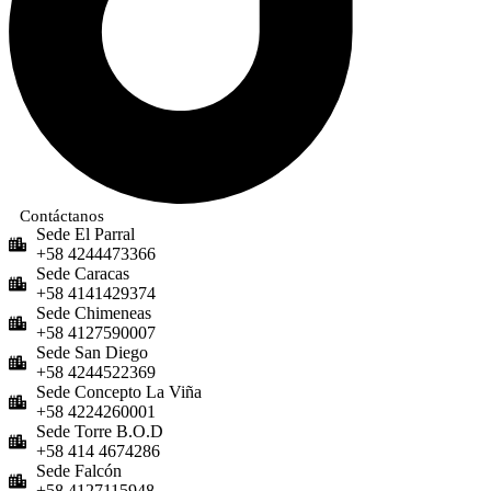
Contáctanos
Sede El Parral
+58 4244473366
Sede Caracas
+58 4141429374
Sede Chimeneas
+58 4127590007
Sede San Diego
+58 4244522369
Sede Concepto La Viña
+58 4224260001
Sede Torre B.O.D
+58 414 4674286
Sede Falcón
+58 4127115948