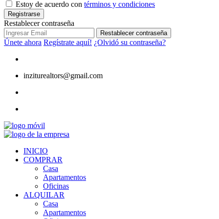
Estoy de acuerdo con
términos y condiciones
Registrarse
Restablecer contraseña
Restablecer contraseña
Únete ahora
Regístrate aquí!
¿Olvidó su contraseña?
inziturealtors@gmail.com
INICIO
COMPRAR
Casa
Apartamentos
Oficinas
ALQUILAR
Casa
Apartamentos