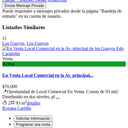
Puede responder a mensajes privados desde la página "Bandeja de
entrada" en su cuenta de usuario.
Listados Similares
11
Los Guayos
,
Los Guayos
Venta
Activa
En Venta Local Comercial en la Av. principal...
$70,000
📍Oportunidad de Local Comercial En Venta. Consta de 93 mt2.
Distribuido en dos niveles, pl
...
2
2
93 m
detalles
Roxana Carrillo
Solicitar Información
Programar una visita