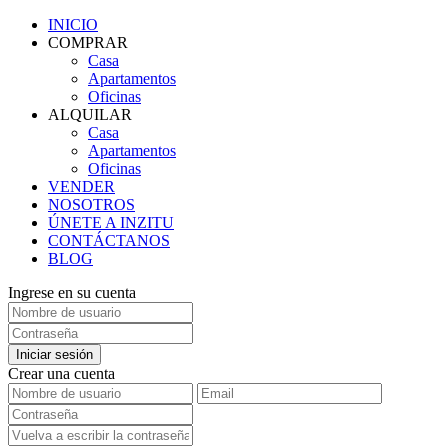
INICIO
COMPRAR
Casa
Apartamentos
Oficinas
ALQUILAR
Casa
Apartamentos
Oficinas
VENDER
NOSOTROS
ÚNETE A INZITU
CONTÁCTANOS
BLOG
Ingrese en su cuenta
Iniciar sesión
Crear una cuenta