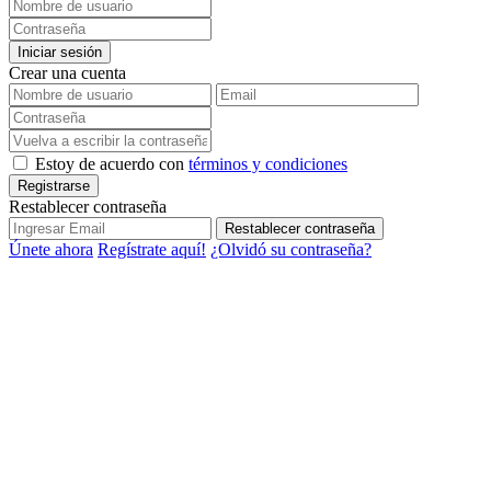
Iniciar sesión
Crear una cuenta
Estoy de acuerdo con
términos y condiciones
Registrarse
Restablecer contraseña
Restablecer contraseña
Únete ahora
Regístrate aquí!
¿Olvidó su contraseña?