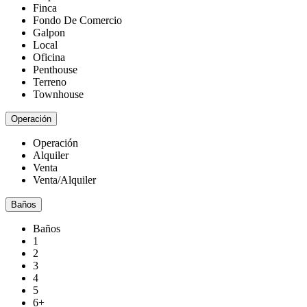
Finca
Fondo De Comercio
Galpon
Local
Oficina
Penthouse
Terreno
Townhouse
Operación
Operación
Alquiler
Venta
Venta/Alquiler
Baños
Baños
1
2
3
4
5
6+