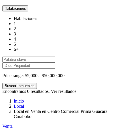
Habitaciones
Habitaciones
1
2
3
4
5
6+
Price range:
$5,000 a $50,000,000
Encontramos
0
resultados.
Ver resultados
Inicio
Local
Local en Venta en Centro Comercial Prima Guacara
Carabobo
Venta