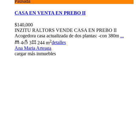
Pausada
CASA EN VENTA EN PREBO II
$140,000
INZITU RALTORS VENDE CASA EN PREBO II
Acogedora casa actualizada de dos plantas: -con 380m
...
2
4
3
244 m
detalles
Ana Maria Arteaga
cargar más inmuebles