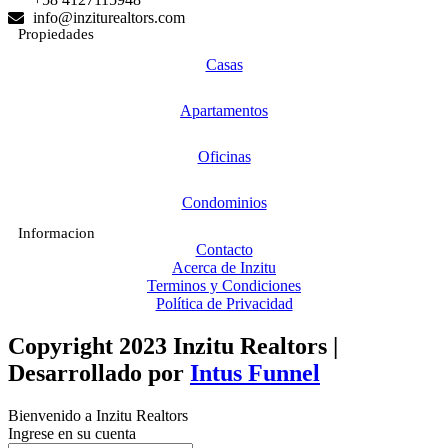
info@inziturealtors.com
Propiedades
Casas
Apartamentos
Oficinas
Condominios
Informacion
Contacto
Acerca de Inzitu
Terminos y Condiciones
Política de Privacidad
Copyright 2023 Inzitu Realtors |
Desarrollado por
Intus Funnel
Bienvenido a Inzitu Realtors
Ingrese en su cuenta