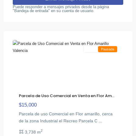
Puede responder a mensajes privados desde la página
"Bandeja de entrada" en su cuenta de usuario.
Flor
,
Amarillo
5
Valencia
Venta
Pausada
Parcela de Uso Comercial en Venta en Flor Am...
$15,000
Parcela de uso Comercial en Flor amarillo, cerca
de la zona Industrial el Recreo Parcela C
...
2
3,738 m
Valles