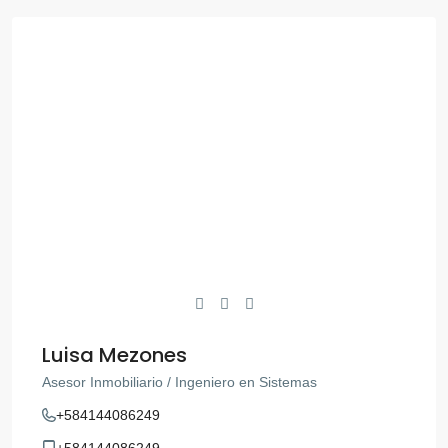
Luisa Mezones
Asesor Inmobiliario / Ingeniero en Sistemas
+584144086249
+584144086249