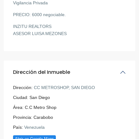
Vigilancia Privada
PRECIO: 6000 negociable.
INZITU REALTORS
ASESOR LUISA MEZONES
Dirección del Inmueble
Dirección:
CC METROSHOP, SAN DIEGO
Ciudad:
San Diego
Área:
C.C Metro Shop
Provincia:
Carabobo
País:
Venezuela
Abrir en Google Maps