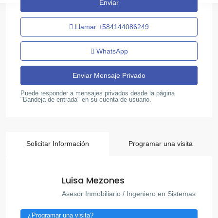
Llamar
+584144086249
WhatsApp
Puede responder a mensajes privados desde la página
"Bandeja de entrada" en su cuenta de usuario.
Solicitar Información
Programar una visita
Luisa Mezones
Asesor Inmobiliario / Ingeniero en Sistemas
¿Programar una visita?