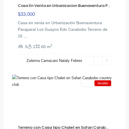
Casa En Venta en Urbanizacion Buenaventura P...
$33,000
Casa en venta en Urbanización Buenaventura
Paraparal Los Guayos Edo Carabobo Terreno de
16
...
2
3
2
60 m
Safari
Country
Zuleima Camacaro Nataly Febres
,
Club
12
Tocuyito
Venta
Vendido
Terreno con Casa tipo Chalet en Safari Carab...