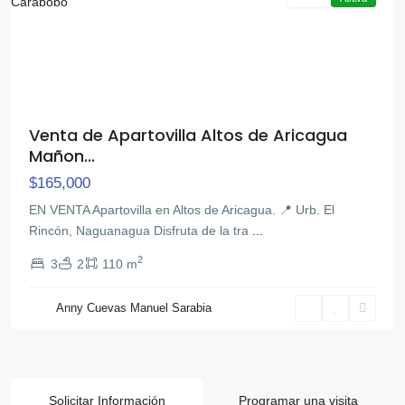
Venta de Apartovilla Altos de Aricagua
Mañon...
$165,000
EN VENTA Apartovilla en Altos de Aricagua. 📍 Urb. El
Rincón, Naguanagua Disfruta de la tra
...
2
3
2
110 m
Anny Cuevas Manuel Sarabia
Solicitar Información
Programar una visita