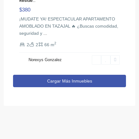
Reside...
$380
¡MUDATE YA! ESPECTACULAR APARTAMENTO
AMOBLADO EN TAZAJAL 🔥 ¿Buscas comodidad,
seguridad y
...
2
2
2
66 m
Norexys Gonzalez
Cargar Más Inmuebles