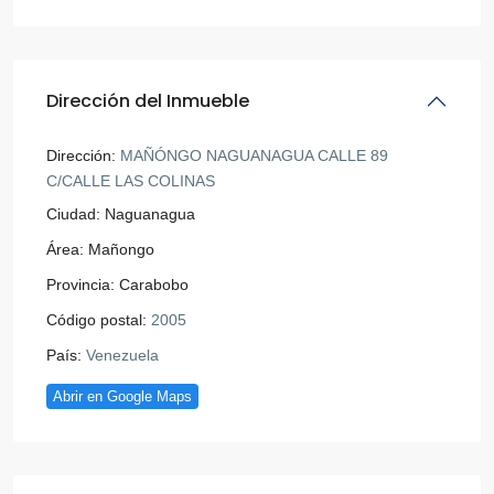
Dirección del Inmueble
Dirección:
MAÑÓNGO NAGUANAGUA CALLE 89
C/CALLE LAS COLINAS
Ciudad:
Naguanagua
Área:
Mañongo
Provincia:
Carabobo
Código postal:
2005
País:
Venezuela
Abrir en Google Maps