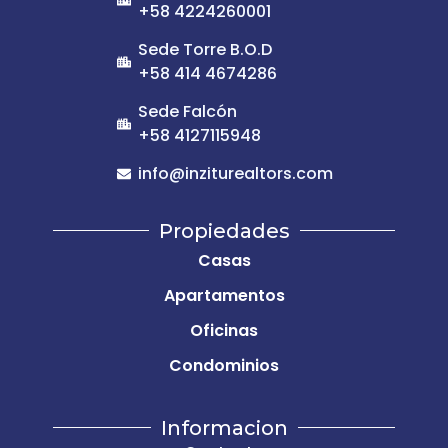
+58 4224260001
Sede Torre B.O.D
+58 414 4674286
Sede Falcón
+58 4127115948
info@inziturealtors.com
Propiedades
Casas
Apartamentos
Oficinas
Condominios
Informacion