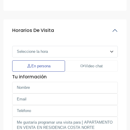
Horarios De Visita
En persona
Video chat
Tu información