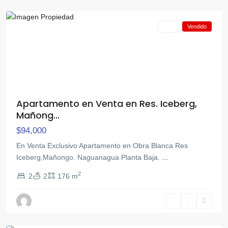
Naguanagua
Venta
Vendido
Apartamento en Venta en Res. Iceberg,
Mañong...
$94,000
En Venta Exclusivo Apartamento en Obra Blanca Res
Iceberg,Mañongo. Naguanagua Planta Baja.
...
2
2
2
176 m
Mañongo
,
Naguanagua