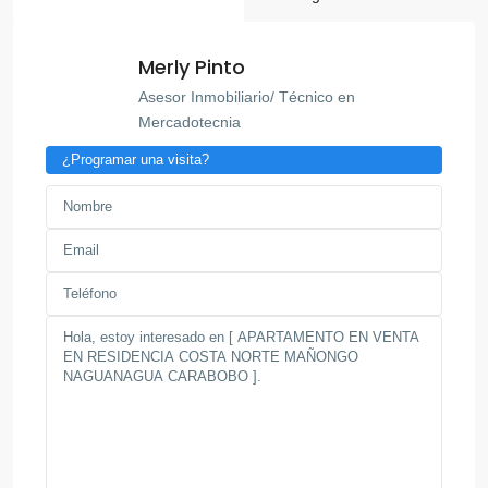
Merly Pinto
Asesor Inmobiliario/ Técnico en
Mercadotecnia
¿Programar una visita?