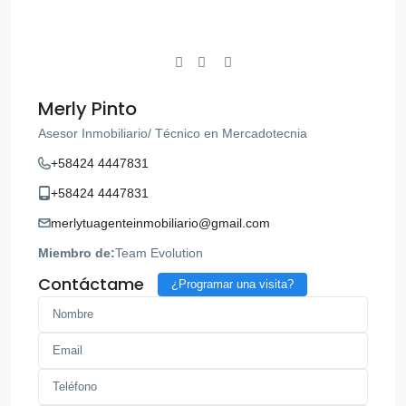
Merly Pinto
Asesor Inmobiliario/ Técnico en Mercadotecnia
+58424 4447831
+58424 4447831
merlytuagenteinmobiliario@gmail.com
Miembro de:
Team Evolution
Contáctame
¿Programar una visita?