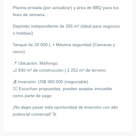
Piscina privada (por actualizar) y área de BBQ para tus
fines de semana
Depósito independiente de 265 m² (Ideal para negocios
o hobbies)
Tanque de 20.000 L + Máxima seguridad (Cámaras y
cerco)
📍 Ubicación: Mañongo.
📐 830 m² de construcción | 2.252 m² de terreno
💰 Inversión: US$ 360.000 (negociable)
✍🏻 Escuchan propuestas, pueden aceptar inmueble
como parte de pago
¡No dejes pasar esta oportunidad de inversión con alto
potencial comercial! 🚀