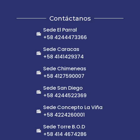
Contáctanos
Sede El Parral
+58 4244473366
Sede Caracas
+58 4141429374
Sede Chimeneas
+58 4127590007
Sede San Diego
+58 4244522369
Sede Concepto La Viña
+58 4224260001
Sede Torre B.O.D
+58 414 4674286