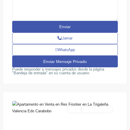
Llamar
WhatsApp
Puede responder a mensajes privados desde la página
"Bandeja de entrada" en su cuenta de usuario.
La
,
Trigaleña
12
Valencia
Venta
Pre-Construcción