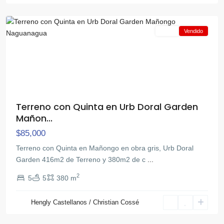
Naguanagua
Venta
Vendido
Terreno con Quinta en Urb Doral Garden
Mañon...
$85,000
Terreno con Quinta en Mañongo en obra gris, Urb Doral
Garden 416m2 de Terreno y 380m2 de c
...
2
5
5
380 m
Hengly Castellanos / Christian Cossé