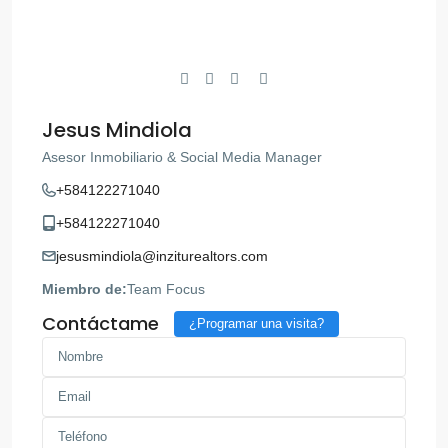
Jesus Mindiola
Asesor Inmobiliario & Social Media Manager
+584122271040
+584122271040
jesusmindiola@inziturealtors.com
Miembro de:
Team Focus
Contáctame
¿Programar una visita?