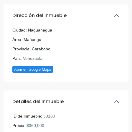
Dirección del Inmueble
Ciudad:
Naguanagua
Área:
Mañongo
Provincia:
Carabobo
País:
Venezuela
Abrir en Google Maps
Detalles del Inmueble
ID de Inmueble:
30180
Precio:
$360,000