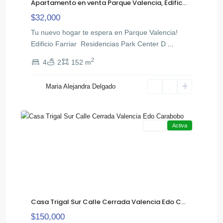
Apartamento en venta Parque Valencia, Edific...
$32,000
Tu nuevo hogar te espera en Parque Valencia!
Edificio Farriar Residencias Park Center D
...
2
4
2
152 m
Trigal
Maria Alejandra Delgado
,
Sur
10
Valencia
Venta
Activa
Casa Trigal Sur Calle Cerrada Valencia Edo C...
$150,000