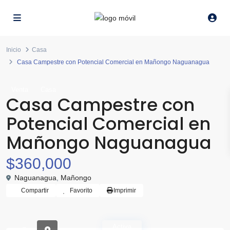
Inicio
Casa
Casa Campestre con Potencial Comercial en Mañongo Naguanagua
Venta
Casa
Casa Campestre con
Potencial Comercial en
Mañongo Naguanagua
$360,000
Naguanagua
,
Mañongo
Compartir
Favorito
Imprimir
Activa