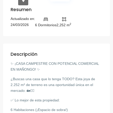
Resumen
Actualizado en:
2
24/03/2026
6 Dormitorios
2,252 m
Descripción
✨ ¡CASA CAMPESTRE CON POTENCIAL COMERCIAL
EN MAÑONGO! ✨
¿Buscas una casa que lo tenga TODO? Esta joya de
2.252 m² de terreno es una oportunidad única en el
mercado. 🏡🏊‍♂️
✅ Lo mejor de esta propiedad:
6 Habitaciones (¡Espacio de sobra!)