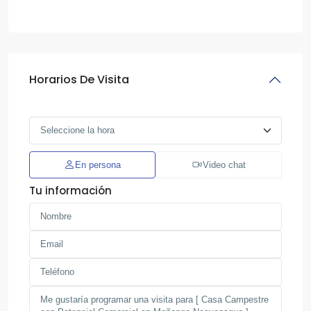
Horarios De Visita
En persona
Video chat
Tu información