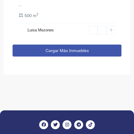
...
2
500 m
Luisa Mezones
Cargar Más Inmuebles