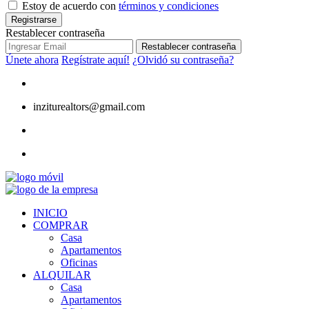
Estoy de acuerdo con
términos y condiciones
Registrarse
Restablecer contraseña
Restablecer contraseña
Únete ahora
Regístrate aquí!
¿Olvidó su contraseña?
inziturealtors@gmail.com
INICIO
COMPRAR
Casa
Apartamentos
Oficinas
ALQUILAR
Casa
Apartamentos