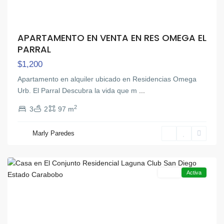
APARTAMENTO EN VENTA EN RES OMEGA EL
PARRAL
$1,200
Apartamento en alquiler ubicado en Residencias Omega
Urb. El Parral Descubra la vida que m
...
2
3
2
97 m
Marly Paredes
San
Diego
Venta
Activa