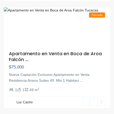
Tucacas
Venta
Pausada
Apartamento en Venta en Boca de Aroa
Falcón ...
$75,000
Nueva Captación Exclusivo Apartamento en Venta
Residencia Ariana Suites 49. Mts 1 Habitaci
...
2
1
1
49 m
Orion
,
Luz Castro
San
Diego