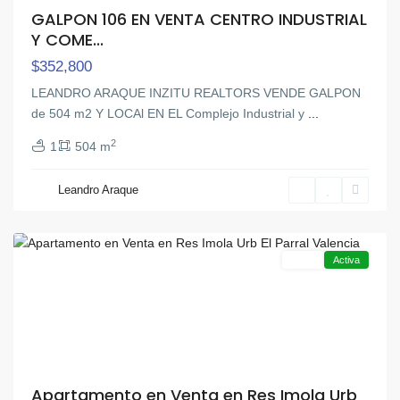
GALPON 106 EN VENTA CENTRO INDUSTRIAL
Y COME...
$352,800
LEANDRO ARAQUE INZITU REALTORS VENDE GALPON
de 504 m2 Y LOCAl EN EL Complejo Industrial y
...
2
1
504 m
El
Leandro Araque
Parral
,
Valencia
Venta
Activa
Apartamento en Venta en Res Imola Urb