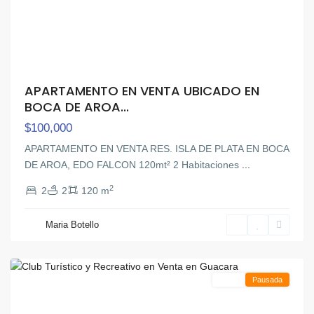
APARTAMENTO EN VENTA UBICADO EN
BOCA DE AROA...
$100,000
APARTAMENTO EN VENTA RES. ISLA DE PLATA EN BOCA
DE AROA, EDO FALCON 120mt² 2 Habitaciones
...
2
2
2
120 m
Maria Botello
Guacara
Venta
Pausada