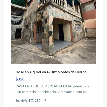
Casa en Alquiler en Av. 102 Montes de Oca ce...
$350
CASA EN ALQUILER | PLANTA BAJA. ¡Ideal para
uso comercial o residencial! Aprovecha esta ex
...
2
6
4
250 m