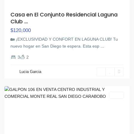
Casa en El Conjunto Residencial Laguna
Club ...
$120,000
🏡 ¡EXCLUSIVIDAD Y CONFORT EN LAGUNA CLUB! ​Tu
nuevo hogar en San Diego te espera. Esta esp
...
3
2
Monteserino
,
Lucia Garcia
San
Diego
Venta