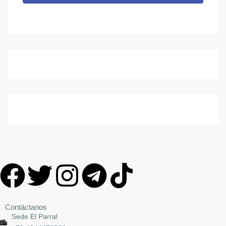
Contáctanos
Sede El Parral