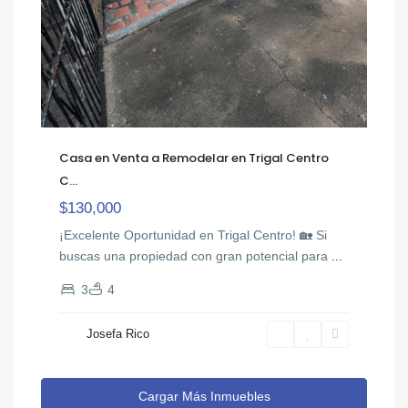
Casa en Venta a Remodelar en Trigal Centro
C...
$130,000
¡Excelente Oportunidad en Trigal Centro! 🏡 Si
buscas una propiedad con gran potencial para
...
3
4
Josefa Rico
Cargar Más Inmuebles