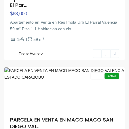
El Par...
$68,000
Apartamento en Venta en Res Imola Urb El Parral Valencia
59 m² Piso 1 1 Habitacion con clo
...
2
1
1
59 m
Maco
Maco
,
Yrene Romero
San
Diego
Venta
Activa
PARCELA EN VENTA EN MACO MACO SAN
DIEGO VAL...