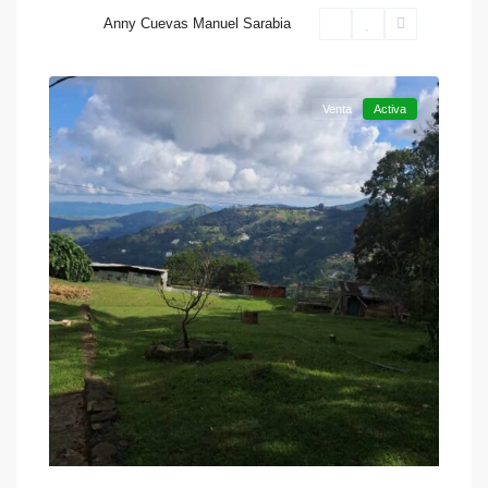
Anny Cuevas Manuel Sarabia
Colonia
20
Tovar
Venta
Activa