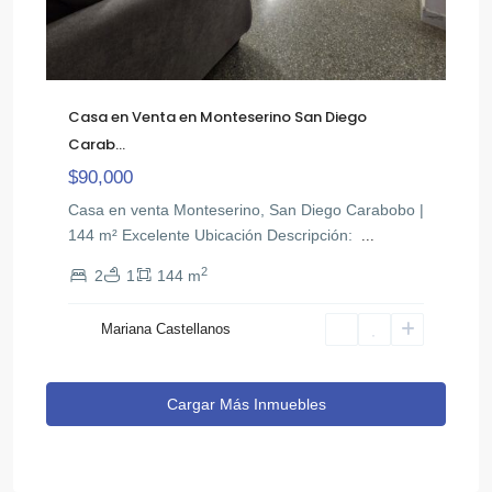
Casa en Venta en Monteserino San Diego
Carab...
$90,000
Casa en venta Monteserino, San Diego Carabobo |
144 m² Excelente Ubicación ​Descripción: ​
...
2
2
1
144 m
Mariana Castellanos
Cargar Más Inmuebles