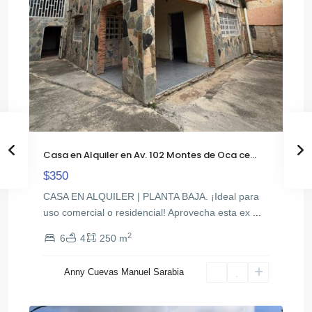
Casa en Alquiler en Av. 102 Montes de Oca ce...
$350
CASA EN ALQUILER | PLANTA BAJA. ¡Ideal para
uso comercial o residencial! Aprovecha esta ex
...
2
6
4
250 m
Anny Cuevas Manuel Sarabia
Colonia
20
Tovar