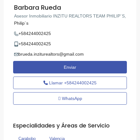
Barbara Rueda
Asesor Inmobiliario INZITU REALTORS TEAM PHILIP´S,
Philip´s
+584244002425
+584244002425
brueda.inziturealtors@gmail.com
Enviar
Llamar
+584244002425
WhatsApp
Especialidades y Áreas de Servicio
Carabobo
Valencia