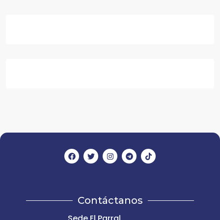
Contáctanos
Sede El Parral