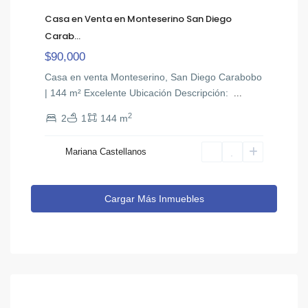
Casa en Venta en Monteserino San Diego
Carab...
$90,000
Casa en venta Monteserino, San Diego Carabobo
| 144 m² Excelente Ubicación ​Descripción: ​
...
2
2
1
144 m
Mariana Castellanos
Cargar Más Inmuebles