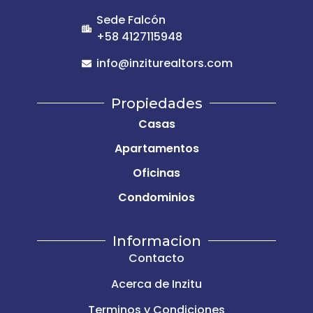
Sede Falcón
+58 4127115948
info@inziturealtors.com
Propiedades
Casas
Apartamentos
Oficinas
Condominios
Informacion
Contacto
Acerca de Inzitu
Terminos y Condiciones