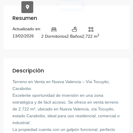
Activa
Resumen
Actualizado en:
2
13/02/2026
2 Dormitorios
2 Baños
2,722 m
Descripción
Terreno en Venta en Nueva Valencia – Vía Tocuyito,
Carabobo
Excelente oportunidad de inversión en una zona
estratégica y de fácil acceso. Se ofrece en venta terreno
de 2.722 m², ubicado en Nueva Valencia, vía Tocuyito,
estado Carabobo, ideal para uso residencial, comercial o
industrial.
La propiedad cuenta con un galpón funcional, perfecto