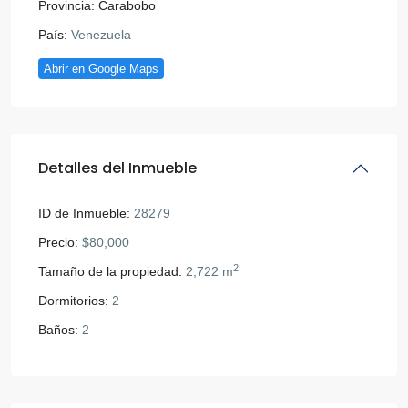
Provincia:
Carabobo
País:
Venezuela
Abrir en Google Maps
Detalles del Inmueble
ID de Inmueble:
28279
Precio:
$80,000
2
Tamaño de la propiedad:
2,722 m
Dormitorios:
2
Baños:
2