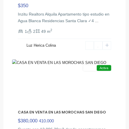
$350
Inzitu Realtors Alquila Apartamento tipo estudio en
Agua Blanca Residencias Santa Clara ✓4
...
2
1
2
49 m
Las
,
Morochas
Luz Herica Colina
San
8
Diego
Venta
Activa
CASA EN VENTA EN LAS MOROCHAS SAN DIEGO
$380,000
410.000