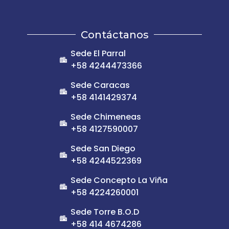
Contáctanos
Sede El Parral
+58 4244473366
Sede Caracas
+58 4141429374
Sede Chimeneas
+58 4127590007
Sede San Diego
+58 4244522369
Sede Concepto La Viña
+58 4224260001
Sede Torre B.O.D
+58 414 4674286