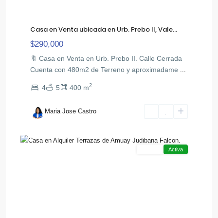
Casa en Venta ubicada en Urb. Prebo ll, Vale...
$290,000
🔖 Casa en Venta en Urb. Prebo II. Calle Cerrada
Cuenta con 480m2 de Terreno y aproximadame
...
2
4
5
400 m
Maria Jose Castro
19
Otra
Alquiler
Activa