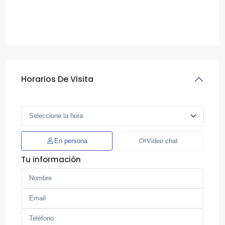
Horarios De Visita
En persona
Video chat
Tu información