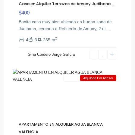
Casa en Alquiler Terrazas de Amuay Judibana ...
$400
Bonita casa muy bien ubicada en buena zona de
Judibana, cercana a Refinería de Amuay, 2 ni
...
2
4
3
235 m
Gina Cordero Jorge Galicia
Agua
11
Blanca
Alquiler
Alquilada Por Asesor
APARTAMENTO EN ALQUILER AGUA BLANCA
VALENCIA