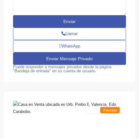
Llamar
WhatsApp
Puede responder a mensajes privados desde la página
"Bandeja de entrada" en su cuenta de usuario.
,
Prebo
11
Valencia
Venta
Pausada