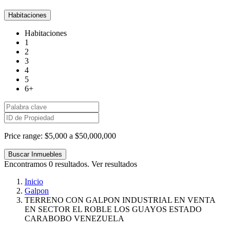
Habitaciones
Habitaciones
1
2
3
4
5
6+
Price range:
$5,000 a $50,000,000
Encontramos
0
resultados.
Ver resultados
Inicio
Galpon
TERRENO CON GALPON INDUSTRIAL EN VENTA
EN SECTOR EL ROBLE LOS GUAYOS ESTADO
CARABOBO VENEZUELA