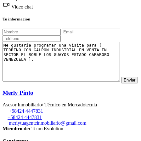
Video chat
Tu información
Merly Pinto
Asesor Inmobiliario/ Técnico en Mercadotecnia
+58424 4447831
+58424 4447831
merlytuagenteinmobiliario@gmail.com
Miembro de:
Team Evolution