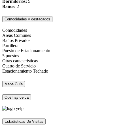
Dormitorios:
5
Baños:
2
Comodidades y destacados
Comodidades
Areas Comunes
Baños Privados
Parrillera
Puesto de Estacionamiento
5 puestos
Otras caracteristicas
Cuarto de Servicio
Estacionamiento Techado
Mapa Guía
Qué hay cerca
Estadísticas De Visitas