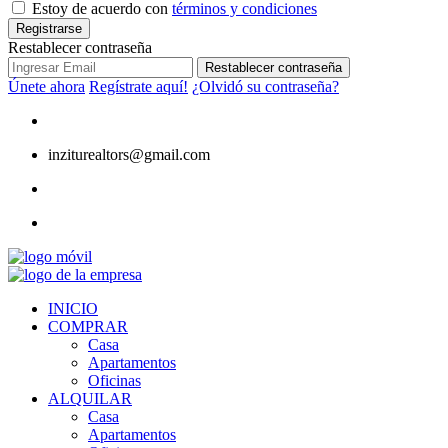
Estoy de acuerdo con
términos y condiciones
Registrarse
Restablecer contraseña
Restablecer contraseña
Únete ahora
Regístrate aquí!
¿Olvidó su contraseña?
inziturealtors@gmail.com
INICIO
COMPRAR
Casa
Apartamentos
Oficinas
ALQUILAR
Casa
Apartamentos