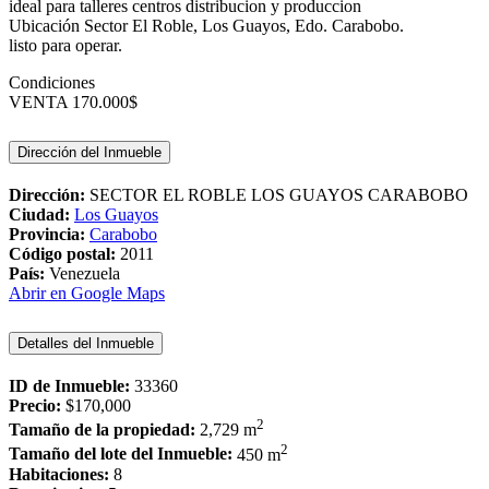
ideal para talleres centros distribucion y produccion
Ubicación Sector El Roble, Los Guayos, Edo. Carabobo.
listo para operar.
Condiciones
VENTA 170.000$
Dirección del Inmueble
Dirección:
SECTOR EL ROBLE LOS GUAYOS CARABOBO
Ciudad:
Los Guayos
Provincia:
Carabobo
Código postal:
2011
País:
Venezuela
Abrir en Google Maps
Detalles del Inmueble
ID de Inmueble:
33360
Precio:
$170,000
2
Tamaño de la propiedad:
2,729 m
2
Tamaño del lote del Inmueble:
450 m
Habitaciones:
8