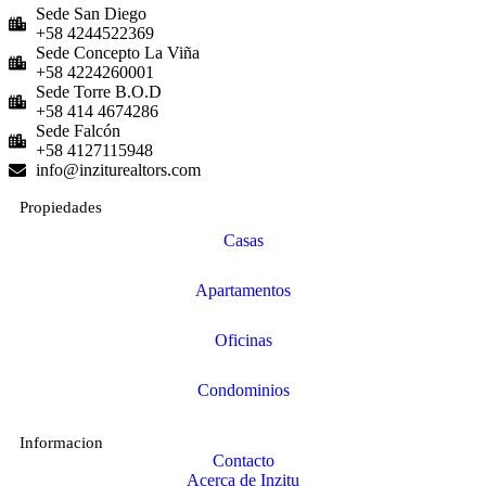
Sede San Diego
+58 4244522369
Sede Concepto La Viña
+58 4224260001
Sede Torre B.O.D
+58 414 4674286
Sede Falcón
+58 4127115948
info@inziturealtors.com
Propiedades
Casas
Apartamentos
Oficinas
Condominios
Informacion
Contacto
Acerca de Inzitu