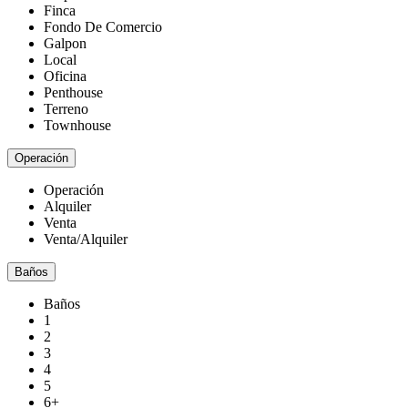
Finca
Fondo De Comercio
Galpon
Local
Oficina
Penthouse
Terreno
Townhouse
Operación
Operación
Alquiler
Venta
Venta/Alquiler
Baños
Baños
1
2
3
4
5
6+