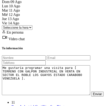
Dom
09
Ago
Lun
10
Ago
Mar
11
Ago
Mié
12
Ago
Jue
13
Ago
Vie
14
Ago
En persona
Video chat
Tu información
11