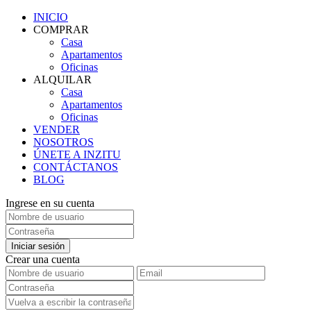
INICIO
COMPRAR
Casa
Apartamentos
Oficinas
ALQUILAR
Casa
Apartamentos
Oficinas
VENDER
NOSOTROS
ÚNETE A INZITU
CONTÁCTANOS
BLOG
Ingrese en su cuenta
Iniciar sesión
Crear una cuenta