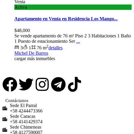
Venta
Activa
Apartamento en Venta en Residencia Los Mango...
$48,000
Se vende apartamento de 76 m² Piso 2 3 Habitaciones 1 Baño
1 Puesto de estacionamiento Ser
...
2
3
1
76 m
detalles
Michel De Barros
cargar más inmuebles
Contáctanos
Sede El Parral
+58 4244473366
Sede Caracas
+58 4141429374
Sede Chimeneas
+58 4127590007