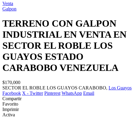
Venta
Galpon
TERRENO CON GALPON
INDUSTRIAL EN VENTA EN
SECTOR EL ROBLE LOS
GUAYOS ESTADO
CARABOBO VENEZUELA
$170,000
SECTOR EL ROBLE LOS GUAYOS CARABOBO,
Los Guayos
Facebook
X - Twitter
Pinterest
WhatsApp
Email
Compartir
Favorito
Imprimir
Activa