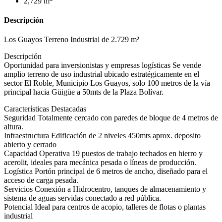
2,729 m
Descripción
Los Guayos Terreno Industrial de 2.729 m²
Descripción
Oportunidad para inversionistas y empresas logísticas Se vende
amplio terreno de uso industrial ubicado estratégicamente en el
sector El Roble, Municipio Los Guayos, solo 100 metros de la vía
principal hacia Güigüe a 50mts de la Plaza Bolívar.
Características Destacadas
Seguridad Totalmente cercado con paredes de bloque de 4 metros de
altura.
Infraestructura Edificación de 2 niveles 450mts aprox. deposito
abierto y cerrado
Capacidad Operativa 19 puestos de trabajo techados en hierro y
acerolit, ideales para mecánica pesada o líneas de producción.
Logística Portón principal de 6 metros de ancho, diseñado para el
acceso de carga pesada.
Servicios Conexión a Hidrocentro, tanques de almacenamiento y
sistema de aguas servidas conectado a red pública.
Potencial Ideal para centros de acopio, talleres de flotas o plantas
industrial