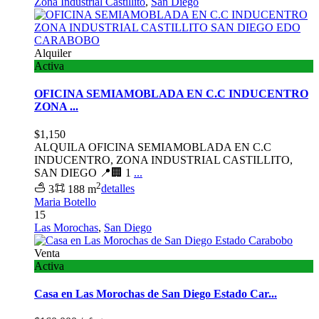
Zona Industrial Castillito
,
San Diego
Alquiler
Activa
OFICINA SEMIAMOBLADA EN C.C INDUCENTRO
ZONA ...
$1,150
ALQUILA OFICINA SEMIAMOBLADA EN C.C
INDUCENTRO, ZONA INDUSTRIAL CASTILLITO,
SAN DIEGO 📍🏢 1
...
2
3
188 m
detalles
Maria Botello
15
Las Morochas
,
San Diego
Venta
Activa
Casa en Las Morochas de San Diego Estado Car...