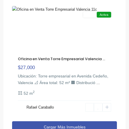
12
Valencia
Venta
Activa
Oficina en Venta Torre Empresarial Valencia ...
$27,000
Ubicación: Torre empresarial en Avenida Cedeño,
Valencia 📐 Área total: 52 m² 🏢 Distribució
...
2
52 m
Rafael Caraballo
Cargar Más Inmuebles