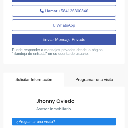
Llamar
+584126300846
WhatsApp
Puede responder a mensajes privados desde la página
"Bandeja de entrada" en su cuenta de usuario.
Solicitar Información
Programar una visita
Jhonny Oviedo
Asesor Inmobiliario
¿Programar una visita?