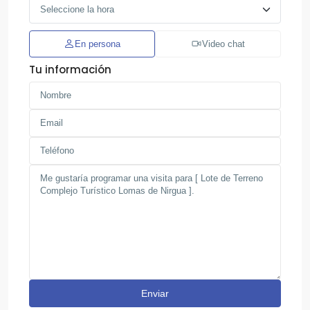
En persona
Video chat
Tu información