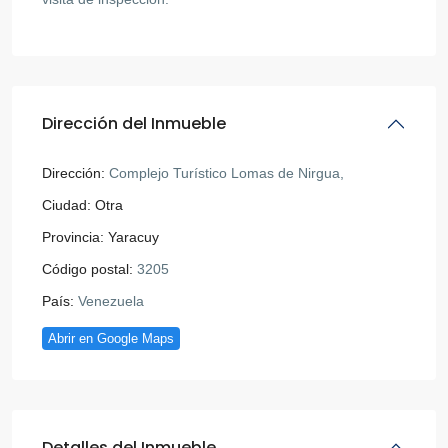
Dirección del Inmueble
Dirección:
Complejo Turístico Lomas de Nirgua,
Ciudad:
Otra
Provincia:
Yaracuy
Código postal:
3205
País:
Venezuela
Abrir en Google Maps
Detalles del Inmueble