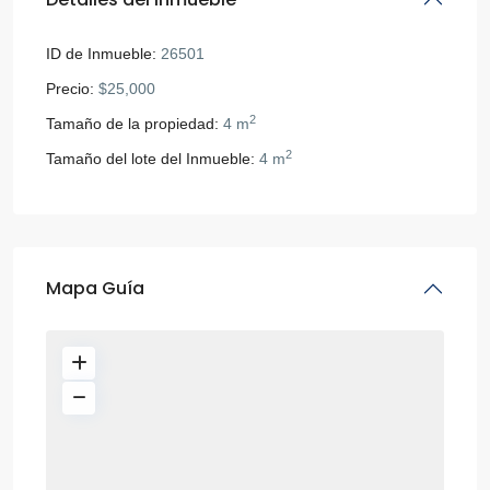
ID de Inmueble:
26501
Precio:
$25,000
2
Tamaño de la propiedad:
4 m
2
Tamaño del lote del Inmueble:
4 m
Mapa Guía