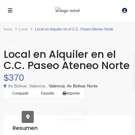
Inicio
Local
Local en Alquiler en el C.C. Paseo Ateneo Norte
Alquiler
Local
Local en Alquiler en el
C.C. Paseo Ateneo Norte
$370
Av Bolivar, Valencia.,
Valencia
,
Av Bolivar Norte
Compartir
Favorito
Imprimir
Activa
Resumen