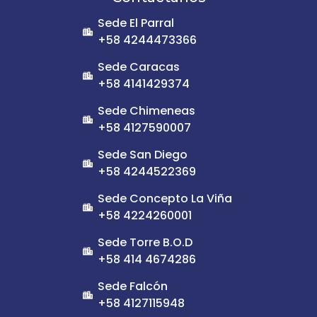
Sede El Parral
+58 4244473366
Sede Caracas
+58 4141429374
Sede Chimeneas
+58 4127590007
Sede San Diego
+58 4244522369
Sede Concepto La Viña
+58 4224260001
Sede Torre B.O.D
+58 414 4674286
Sede Falcón
+58 4127115948