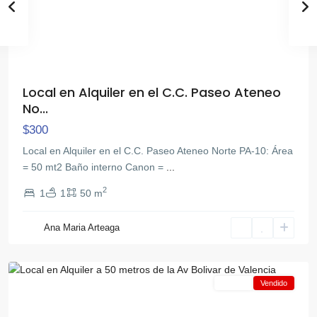
Local en Alquiler en el C.C. Paseo Ateneo
No...
$300
Local en Alquiler en el C.C. Paseo Ateneo Norte PA-10: Área
= 50 mt2 Baño interno Canon =
...
2
1
1
50 m
Av
Bolivar
Ana Maria Arteaga
Norte
,
Valencia
Alquiler
Vendido