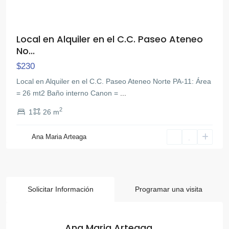
Local en Alquiler en el C.C. Paseo Ateneo
No...
$230
Local en Alquiler en el C.C. Paseo Ateneo Norte PA-11: Área
= 26 mt2 Baño interno Canon =
...
2
1
26 m
Ana Maria Arteaga
Solicitar Información
Programar una visita
Ana Maria Arteaga