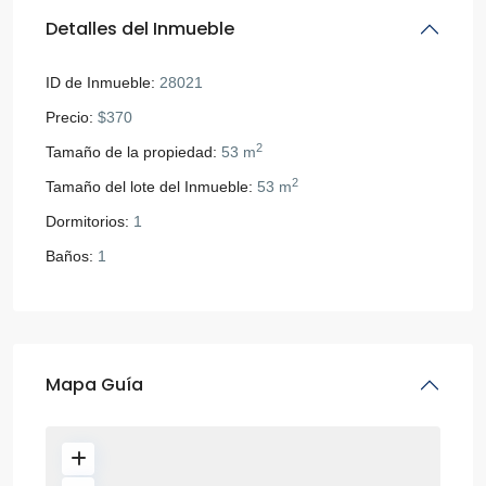
Detalles del Inmueble
ID de Inmueble:
28021
Precio:
$370
2
Tamaño de la propiedad:
53 m
2
Tamaño del lote del Inmueble:
53 m
Dormitorios:
1
Baños:
1
Mapa Guía