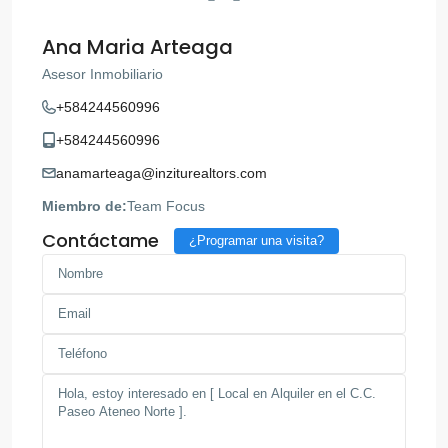
Ana Maria Arteaga
Asesor Inmobiliario
+584244560996
+584244560996
anamarteaga@inziturealtors.com
Miembro de:
Team Focus
Contáctame
¿Programar una visita?