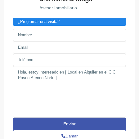
Asesor Inmobiliario
¿Programar una visita?
Llamar