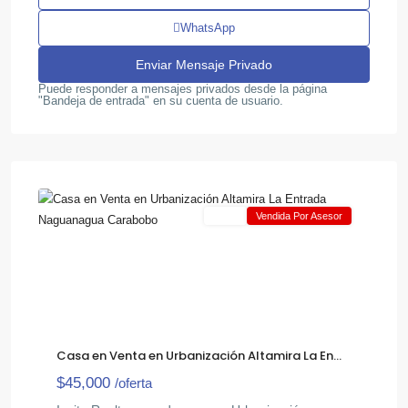
WhatsApp
Puede responder a mensajes privados desde la página
"Bandeja de entrada" en su cuenta de usuario.
La
,
Entrada
11
Naguanagua
Venta
Vendida Por Asesor
Casa en Venta en Urbanización Altamira La En...
$45,000
/oferta