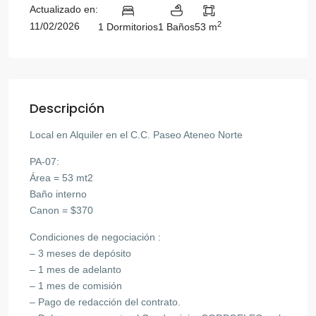
Actualizado en:
2
11/02/2026
1 Dormitorios
1 Baños
53 m
Descripción
Local en Alquiler en el C.C. Paseo Ateneo Norte
PA-07:
Área = 53 mt2
Baño interno
Canon = $370
Condiciones de negociación :
– 3 meses de depósito
– 1 mes de adelanto
– 1 mes de comisión
– Pago de redacción del contrato.