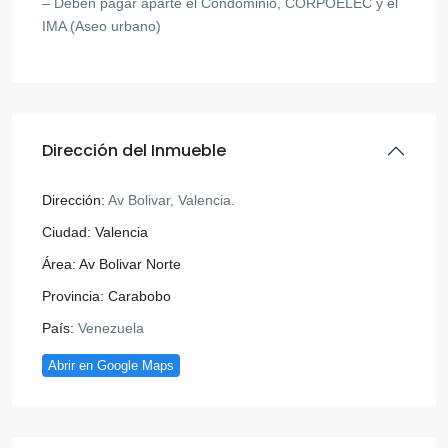
– Deben pagar aparte el Condominio, CORPOELEC y el
IMA (Aseo urbano)
Dirección del Inmueble
Dirección:
Av Bolivar, Valencia.
Ciudad:
Valencia
Área:
Av Bolivar Norte
Provincia:
Carabobo
País:
Venezuela
Abrir en Google Maps