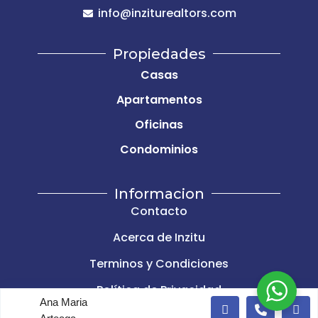
info@inziturealtors.com
Propiedades
Casas
Apartamentos
Oficinas
Condominios
Informacion
Contacto
Acerca de Inzitu
Terminos y Condiciones
Política de Privacidad
Ana Maria