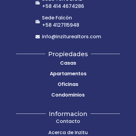
+58 414 4674286
Sede Falcón
+58 4127115948
info@inziturealtors.com
Propiedades
Casas
Apartamentos
Oficinas
Condominios
Informacion
Contacto
Acerca de Inzitu