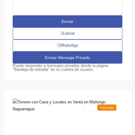
Llamar
WhatsApp
Puede responder a mensajes privados desde la página
"Bandeja de entrada" en su cuenta de usuario.
,
Mañongo
8
Naguanagua
Venta
Pausada