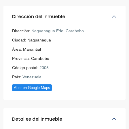
Dirección del Inmueble
Dirección:
Naguanagua Edo. Carabobo
Ciudad:
Naguanagua
Área:
Manantial
Provincia:
Carabobo
Código postal:
2005
País:
Venezuela
Abrir en Google Maps
Detalles del Inmueble