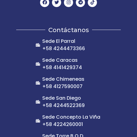
Contáctanos
Sede El Parral
+58 4244473366
Sede Caracas
+58 4141429374
Sede Chimeneas
+58 4127590007
Sede San Diego
+58 4244522369
Sede Concepto La Viña
+58 4224260001
Sede Torre B.O.D