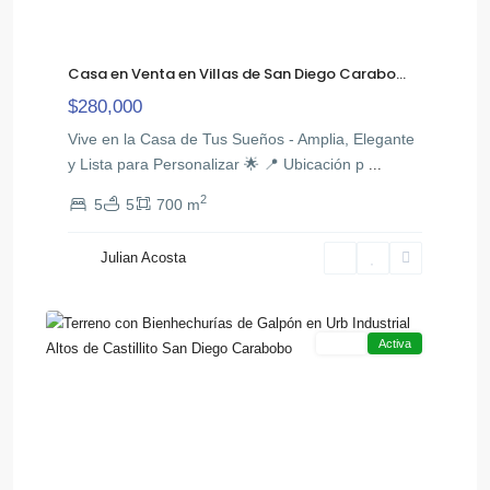
Casa en Venta en Villas de San Diego Carabo...
$280,000
Vive en la Casa de Tus Sueños - Amplia, Elegante
y Lista para Personalizar 🌟 📍 Ubicación p
...
Zona
2
5
5
700 m
Industrial
,
Castillito
Julian Acosta
San
13
Diego
Venta
Activa