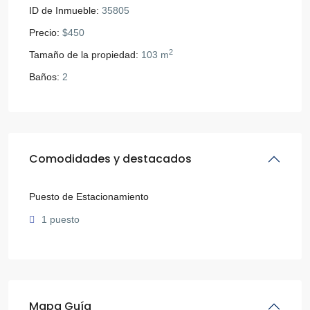
ID de Inmueble:
35805
Precio:
$450
2
Tamaño de la propiedad:
103 m
Baños:
2
Comodidades y destacados
Puesto de Estacionamiento
1 puesto
Mapa Guía