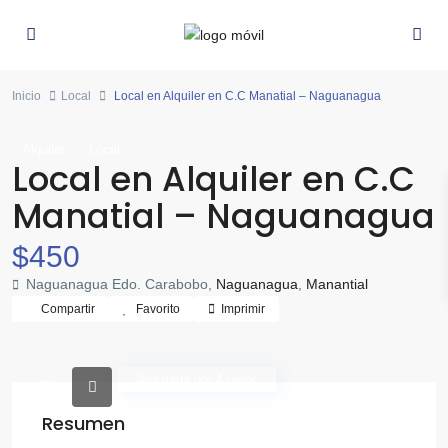
Inicio
Local
Local en Alquiler en C.C Manatial – Naguanagua
Alquiler
Local
Local en Alquiler en C.C
Manatial – Naguanagua
$450
Naguanagua Edo. Carabobo,
Naguanagua
,
Manantial
Compartir
Favorito
Imprimir
Alquilada por Asesor
Resumen