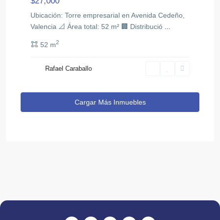
$27,000
Ubicación: Torre empresarial en Avenida Cedeño,
Valencia 📐 Área total: 52 m² 🏢 Distribució
...
2
52 m
Rafael Caraballo
Cargar Más Inmuebles