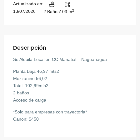
Actualizado en:
2
13/07/2026
2 Baños
103 m
Descripción
Se Alquila Local en CC Manatial – Naguanagua
Planta Baja 46,97 mts2
Mezzanine 56,02
Total: 102,99mts2
2 baños
Acceso de carga
*Solo para empresas con trayectoria*
Canon: $450