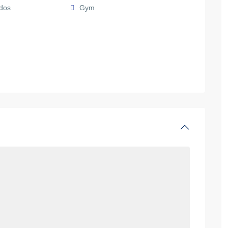
dos
Gym
10