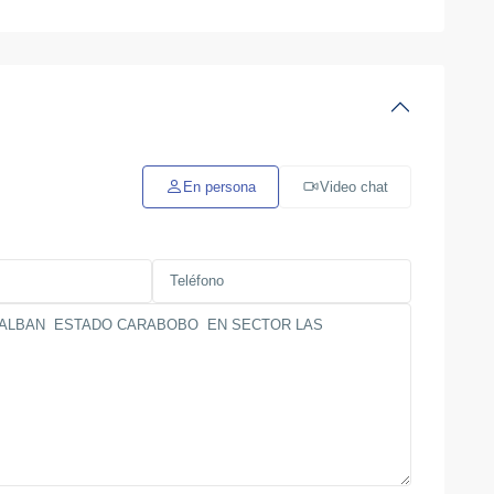
En persona
Video chat