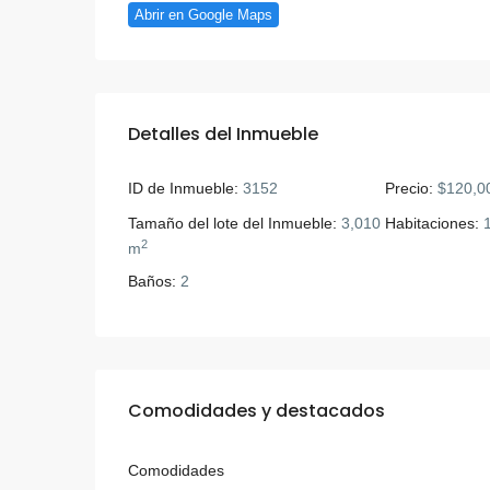
Abrir en Google Maps
Detalles del Inmueble
ID de Inmueble:
3152
Precio:
$120,0
Tamaño del lote del Inmueble:
3,010
Habitaciones:
2
m
Baños:
2
Comodidades y destacados
Comodidades