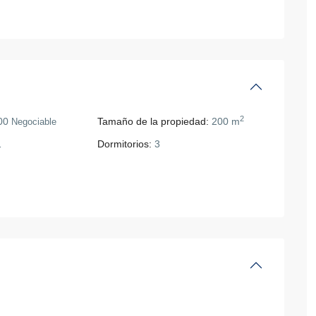
2
00
Tamaño de la propiedad:
200 m
Negociable
1
Dormitorios:
3