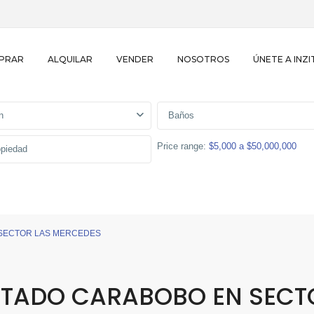
PRAR
ALQUILAR
VENDER
NOSOTROS
ÚNETE A INZI
n
Baños
Price range:
$5,000 a $50,000,000
SECTOR LAS MERCEDES
TADO CARABOBO EN SECT