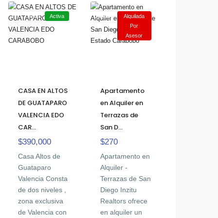
Venta
Activa
Alquiler
Alquilada
Por
Asesor
CASA EN ALTOS
Apartamento
DE GUATAPARO
en Alquiler en
VALENCIA EDO
Terrazas de
CAR...
San D...
$390,000
$270
Casa Altos de
Apartamento en
Guataparo
Alquiler -
Valencia Consta
Terrazas de San
de dos niveles ,
Diego Inzitu
zona exclusiva
Realtors ofrece
de Valencia con
en alquiler un