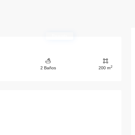
Pausada
2
2 Baños
200 m