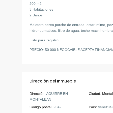
200 m2
3 Habitaciones
2 Baños
Maletero aereo,porche de entrada, estar intimo, poz
hidroneumaticos, filtro de agua, techo machihembra
Listo para registro.
PRECIO: 50.000 NEGOCAIBLE ACEPTA FINANCI
Dirección del Inmueble
Dirección:
AGUIRRE EN
Ciudad:
Monta
MONTALBAN
Código postal:
2042
País:
Venezuel