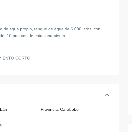
o de agua propio, tanque de agua de 6.000 litros, con
do, 10 puestos de estacionamiento.
AMIENTO CORTO
lbán
Provincia:
Carabobo
a
14