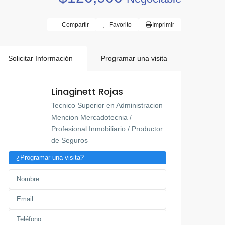
Compartir
Favorito
Imprimir
Solicitar Información
Programar una visita
Linaginett Rojas
Tecnico Superior en Administracion
Mencion Mercadotecnia /
Profesional Inmobiliario / Productor
de Seguros
¿Programar una visita?