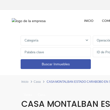
INICIO
COM
Categoría
Operació
Inicio
Casa
CASA MONTALBAN ESTADO CARABOBO EN 
Venta
Casa
CASA MONTALBAN ES