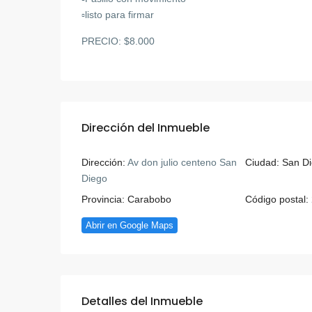
▫️listo para firmar
PRECIO: $8.000
Dirección del Inmueble
Dirección:
Av don julio centeno San
Ciudad:
San D
Diego
Provincia:
Carabobo
Código postal:
Abrir en Google Maps
Detalles del Inmueble