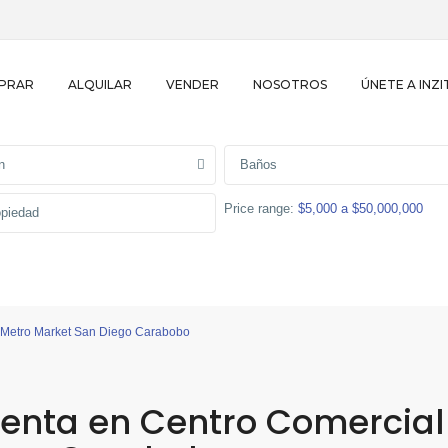
PRAR
ALQUILAR
VENDER
NOSOTROS
ÚNETE A INZI
n
Baños
Price range:
$5,000 a $50,000,000
 Metro Market San Diego Carabobo
Venta en Centro Comercial