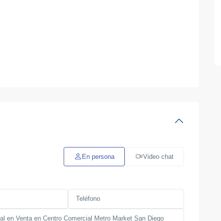
En persona
Video chat