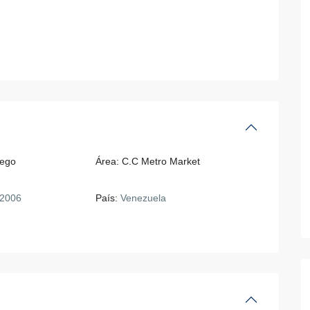
iego
Área:
C.C Metro Market
2006
País:
Venezuela
11