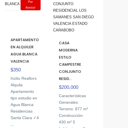
Por
Asesor
APARTAMENTO
CASA
EN ALQUILER
MODERNA
AGUA BLANCA
ESTILO
VALENCIA
CAMPESTRE
$350
CONJUNTO
RESID...
Inzitu Realtors
Alquila
$200,000
Apartamento
Características
tipo estudio en
Generales:
Agua Blanca
Terreno: 877 m²
Residencias
Construcción:
Santa Clara ✓4
430 m² 5
...