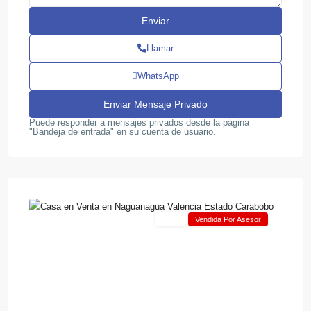
Llamar
WhatsApp
Puede responder a mensajes privados desde la página
"Bandeja de entrada" en su cuenta de usuario.
11
Naguanagua
Venta
Vendida Por Asesor