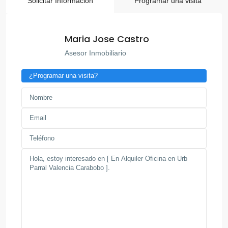
Solicitar Información
Programar una visita
Maria Jose Castro
Asesor Inmobiliario
¿Programar una visita?