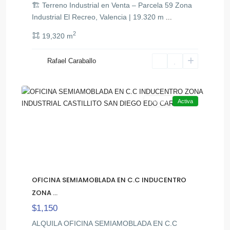
🏗️ Terreno Industrial en Venta – Parcela 59 Zona
Industrial El Recreo, Valencia | 19.320 m
...
Zona
2
19,320 m
Industrial
,
Castillito
Rafael Caraballo
San
11
Diego
Alquiler
Activa
OFICINA SEMIAMOBLADA EN C.C INDUCENTRO
ZONA ...
$1,150
ALQUILA OFICINA SEMIAMOBLADA EN C.C