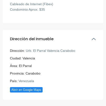
Cableado de Internet (Fibex)
Condominio Aprox. $35
Dirección del Inmueble
Dirección:
Urb. El Parral Valencia Carabobo
Ciudad:
Valencia
Área:
El Parral
Provincia:
Carabobo
País:
Venezuela
Abrir en Google Maps