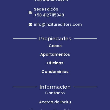
Sede Falcón
+58 4127115948
info@inziturealtors.com
Propiedades
Casas
Apartamentos
Oficinas
Condominios
Informacion
Contacto
Acerca de Inzitu