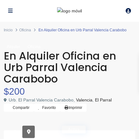
Inicio
Oficina
En Alquiler Oficina en Urb Parral Valencia Carabobo
Alquiler
Oficina
En Alquiler Oficina en
Urb Parral Valencia
Carabobo
$200
Urb. El Parral Valencia Carabobo,
Valencia
,
El Parral
Compartir
Favorito
Imprimir
Activa