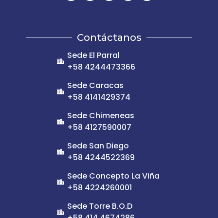
Contáctanos
Sede El Parral
+58 4244473366
Sede Caracas
+58 4141429374
Sede Chimeneas
+58 4127590007
Sede San Diego
+58 4244522369
Sede Concepto La Viña
+58 4224260001
Sede Torre B.O.D
+58 414 4674286