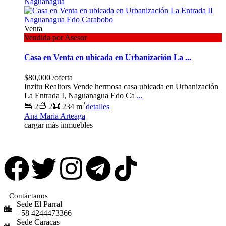
Naguanagua
Venta
Vendida por Asesor
Casa en Venta en ubicada en Urbanización La ...
$80,000
/oferta
Inzitu Realtors Vende hermosa casa ubicada en Urbanización
La Entrada I, Naguanagua Edo Ca
...
2
2
2
234 m
detalles
Ana Maria Arteaga
cargar más inmuebles
Contáctanos
Sede El Parral
+58 4244473366
Sede Caracas