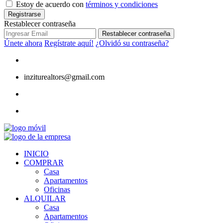
Estoy de acuerdo con
términos y condiciones
Registrarse
Restablecer contraseña
Restablecer contraseña
Únete ahora
Regístrate aquí!
¿Olvidó su contraseña?
inziturealtors@gmail.com
INICIO
COMPRAR
Casa
Apartamentos
Oficinas
ALQUILAR
Casa
Apartamentos