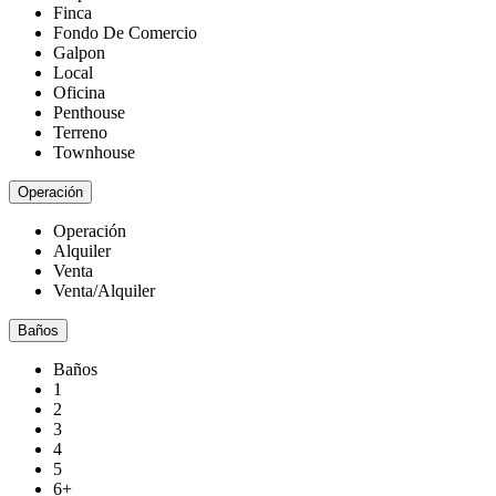
Finca
Fondo De Comercio
Galpon
Local
Oficina
Penthouse
Terreno
Townhouse
Operación
Operación
Alquiler
Venta
Venta/Alquiler
Baños
Baños
1
2
3
4
5
6+