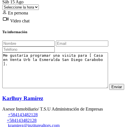
Sáb
15
Ago
En persona
Video chat
Tu información
Karlhuy Ramírez
Asesor Inmobiliario/ T.S.U Administración de Empresas
+584143482128
+584143482128
kramirez@inziturealtors.com