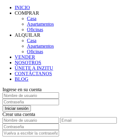
INICIO
COMPRAR
Casa
Apartamentos
Oficinas
ALQUILAR
Casa
Apartamentos
Oficinas
VENDER
NOSOTROS
ÚNETE A INZITU
CONTÁCTANOS
BLOG
Ingrese en su cuenta
Iniciar sesión
Crear una cuenta