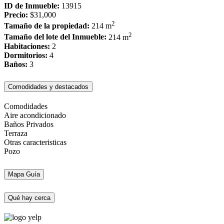
ID de Inmueble:
13915
Precio:
$31,000
2
Tamaño de la propiedad:
214 m
2
Tamaño del lote del Inmueble:
214 m
Habitaciones:
2
Dormitorios:
4
Baños:
3
Comodidades y destacados
Comodidades
Aire acondicionado
Baños Privados
Terraza
Otras caracteristicas
Pozo
Mapa Guía
Qué hay cerca