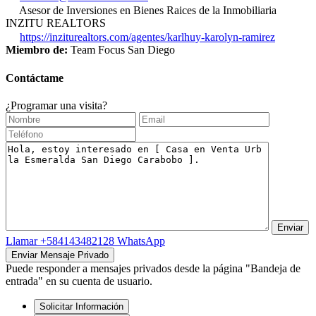
Asesor de Inversiones en Bienes Raices de la Inmobiliaria
INZITU REALTORS
https://inziturealtors.com/agentes/karlhuy-karolyn-ramirez
Miembro de:
Team Focus San Diego
Contáctame
¿Programar una visita?
Llamar
+584143482128
WhatsApp
Puede responder a mensajes privados desde la página "Bandeja de
entrada" en su cuenta de usuario.
Solicitar Información