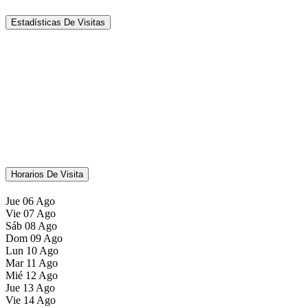
Estadísticas De Visitas
Horarios De Visita
Jue
06
Ago
Vie
07
Ago
Sáb
08
Ago
Dom
09
Ago
Lun
10
Ago
Mar
11
Ago
Mié
12
Ago
Jue
13
Ago
Vie
14
Ago