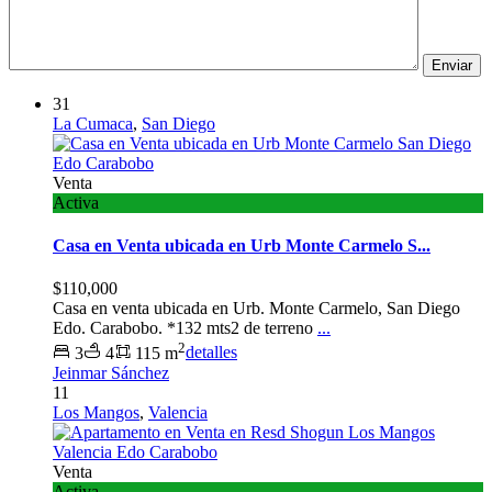
31
La Cumaca
,
San Diego
Venta
Activa
Casa en Venta ubicada en Urb Monte Carmelo S...
$110,000
Casa en venta ubicada en Urb. Monte Carmelo, San Diego
Edo. Carabobo. *132 mts2 de terreno
...
2
3
4
115 m
detalles
Jeinmar Sánchez
11
Los Mangos
,
Valencia
Venta
Activa