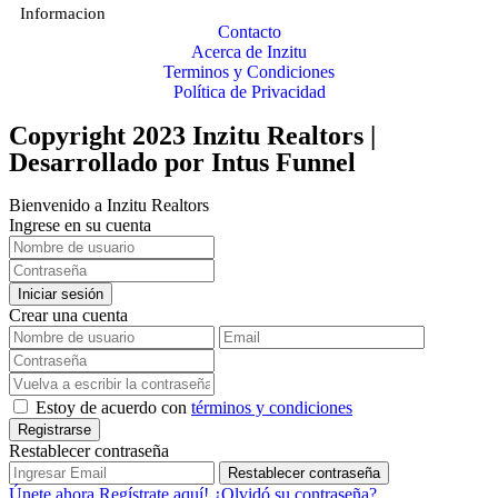
Informacion
Contacto
Acerca de Inzitu
Terminos y Condiciones
Política de Privacidad
Copyright 2023 Inzitu Realtors |
Desarrollado por
Intus Funnel
Bienvenido a Inzitu Realtors
Ingrese en su cuenta
Iniciar sesión
Crear una cuenta
Estoy de acuerdo con
términos y condiciones
Registrarse
Restablecer contraseña
Restablecer contraseña
Únete ahora
Regístrate aquí!
¿Olvidó su contraseña?