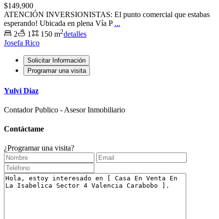
$149,900
ATENCIÓN INVERSIONISTAS: El punto comercial que estabas
esperando! ​Ubicada en plena Vía P
...
2
2
1
150 m
detalles
Josefa Rico
Solicitar Información
Programar una visita
Yulvi Diaz
Contador Publico - Asesor Inmobiliario
Contáctame
¿Programar una visita?