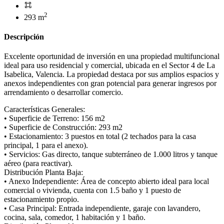
2
293 m
Descripción
Excelente oportunidad de inversión en una propiedad multifuncional
ideal para uso residencial y comercial, ubicada en el Sector 4 de La
Isabelica, Valencia. La propiedad destaca por sus amplios espacios y
anexos independientes con gran potencial para generar ingresos por
arrendamiento o desarrollar comercio.
Características Generales:
• Superficie de Terreno: 156 m2
• Superficie de Construcción: 293 m2
• Estacionamiento: 3 puestos en total (2 techados para la casa
principal, 1 para el anexo).
• Servicios: Gas directo, tanque subterráneo de 1.000 litros y tanque
aéreo (para reactivar).
Distribución Planta Baja:
• Anexo Independiente: Área de concepto abierto ideal para local
comercial o vivienda, cuenta con 1.5 baño y 1 puesto de
estacionamiento propio.
• Casa Principal: Entrada independiente, garaje con lavandero,
cocina, sala, comedor, 1 habitación y 1 baño.