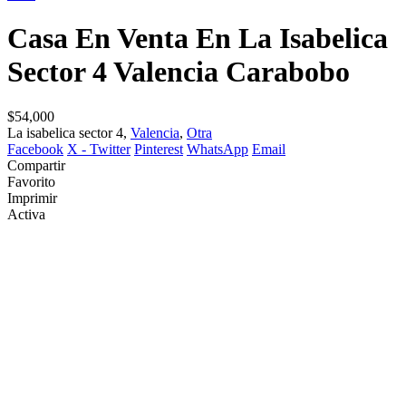
Casa En Venta En La Isabelica
Sector 4 Valencia Carabobo
$54,000
La isabelica sector 4,
Valencia
,
Otra
Facebook
X - Twitter
Pinterest
WhatsApp
Email
Compartir
Favorito
Imprimir
Activa