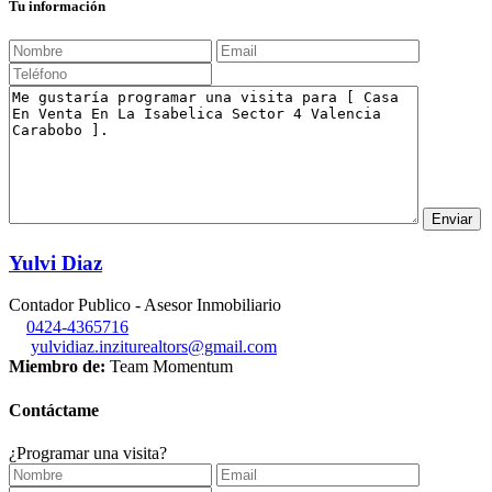
Tu información
Yulvi Diaz
Contador Publico - Asesor Inmobiliario
0424-4365716
yulvidiaz.inziturealtors@gmail.com
Miembro de:
Team Momentum
Contáctame
¿Programar una visita?