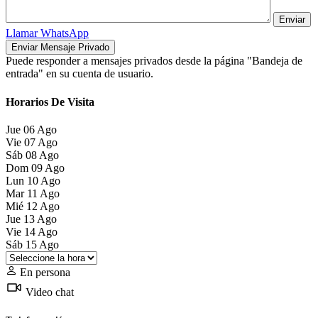
Llamar
WhatsApp
Puede responder a mensajes privados desde la página "Bandeja de
entrada" en su cuenta de usuario.
Horarios De Visita
Jue
06
Ago
Vie
07
Ago
Sáb
08
Ago
Dom
09
Ago
Lun
10
Ago
Mar
11
Ago
Mié
12
Ago
Jue
13
Ago
Vie
14
Ago
Sáb
15
Ago
En persona
Video chat