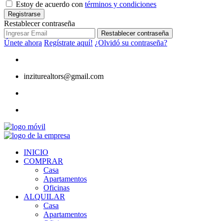
Estoy de acuerdo con
términos y condiciones
Registrarse
Restablecer contraseña
Restablecer contraseña
Únete ahora
Regístrate aquí!
¿Olvidó su contraseña?
inziturealtors@gmail.com
INICIO
COMPRAR
Casa
Apartamentos
Oficinas
ALQUILAR
Casa
Apartamentos