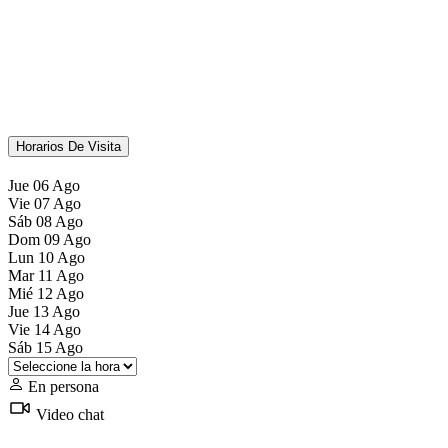
Horarios De Visita
Jue
06
Ago
Vie
07
Ago
Sáb
08
Ago
Dom
09
Ago
Lun
10
Ago
Mar
11
Ago
Mié
12
Ago
Jue
13
Ago
Vie
14
Ago
Sáb
15
Ago
En persona
Video chat