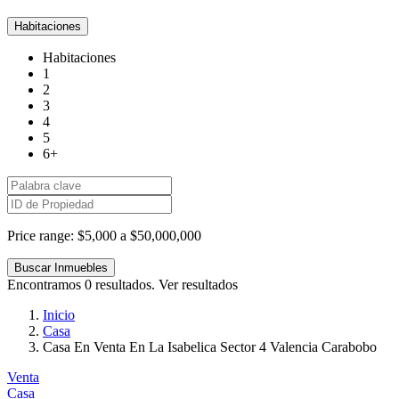
Habitaciones
Habitaciones
1
2
3
4
5
6+
Price range:
$5,000 a $50,000,000
Encontramos
0
resultados.
Ver resultados
Inicio
Casa
Casa En Venta En La Isabelica Sector 4 Valencia Carabobo
Venta
Casa