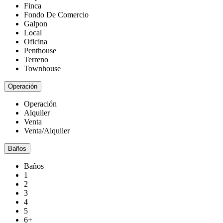
Finca
Fondo De Comercio
Galpon
Local
Oficina
Penthouse
Terreno
Townhouse
Operación
Operación
Alquiler
Venta
Venta/Alquiler
Baños
Baños
1
2
3
4
5
6+