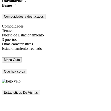
Dormitorios:
7
Baños:
4
Comodidades y destacados
Comodidades
Terraza
Puesto de Estacionamiento
3 puestos
Otras caracteristicas
Estacionamiento Techado
Mapa Guía
Qué hay cerca
Estadísticas De Visitas