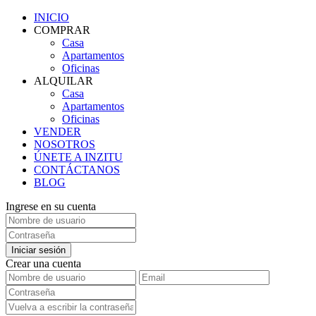
INICIO
COMPRAR
Casa
Apartamentos
Oficinas
ALQUILAR
Casa
Apartamentos
Oficinas
VENDER
NOSOTROS
ÚNETE A INZITU
CONTÁCTANOS
BLOG
Ingrese en su cuenta
Iniciar sesión
Crear una cuenta