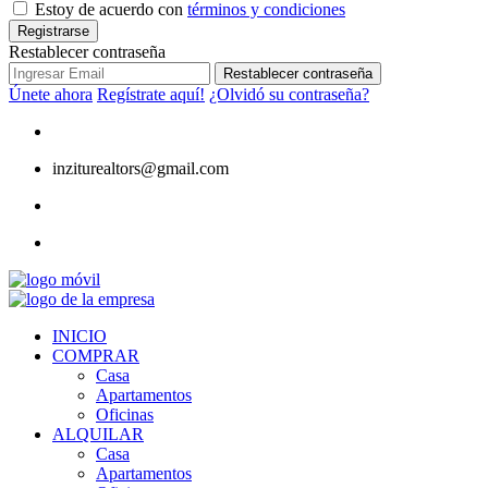
Estoy de acuerdo con
términos y condiciones
Registrarse
Restablecer contraseña
Restablecer contraseña
Únete ahora
Regístrate aquí!
¿Olvidó su contraseña?
inziturealtors@gmail.com
INICIO
COMPRAR
Casa
Apartamentos
Oficinas
ALQUILAR
Casa
Apartamentos