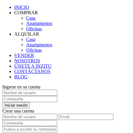
INICIO
COMPRAR
Casa
Apartamentos
Oficinas
ALQUILAR
Casa
Apartamentos
Oficinas
VENDER
NOSOTROS
ÚNETE A INZITU
CONTÁCTANOS
BLOG
Ingrese en su cuenta
Iniciar sesión
Crear una cuenta