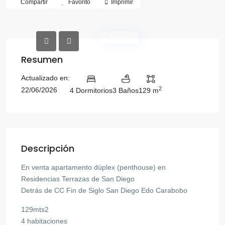
Compartir
Favorito
Imprimir
Activa
Resumen
Actualizado en:
2
22/06/2026
4 Dormitorios
3 Baños
129 m
Descripción
En venta apartamento dúplex (penthouse) en
Residencias Terrazas de San Diego
Detrás de CC Fin de Siglo San Diego Edo Carabobo
129mts2
4 habitaciones