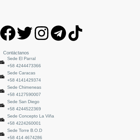
Contáctanos
Sede El Parral
+58 4244473366
Sede Caracas
+58 4141429374
Sede Chimeneas
+58 4127590007
Sede San Diego
+58 4244522369
Sede Concepto La Viña
+58 4224260001
Sede Torre B.O.D
+58 414 4674286