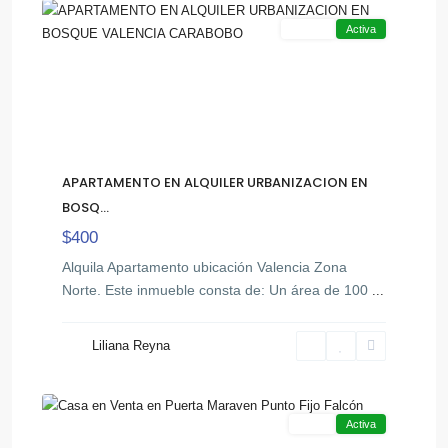
Alquiler
Activa
APARTAMENTO EN ALQUILER URBANIZACION EN
BOSQ...
$400
Alquila Apartamento ubicación Valencia Zona
Norte. Este inmueble consta de: Un área de 100
...
Liliana Reyna
,
all
16
Otra
Venta
Activa