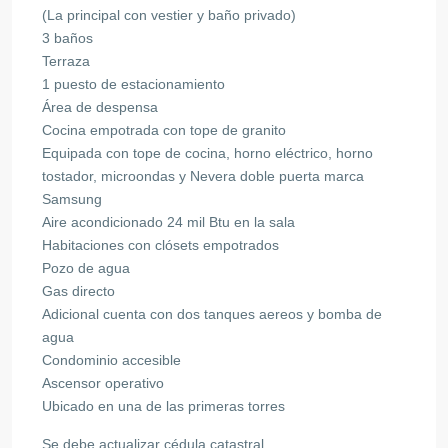
(La principal con vestier y baño privado)
3 baños
Terraza
1 puesto de estacionamiento
Área de despensa
Cocina empotrada con tope de granito
Equipada con tope de cocina, horno eléctrico, horno
tostador, microondas y Nevera doble puerta marca
Samsung
Aire acondicionado 24 mil Btu en la sala
Habitaciones con clósets empotrados
Pozo de agua
Gas directo
Adicional cuenta con dos tanques aereos y bomba de
agua
Condominio accesible
Ascensor operativo
Ubicado en una de las primeras torres
Se debe actualizar cédula catastral