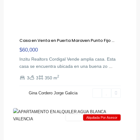
Casa en Venta en Puerta Maraven Punto Fijo ...
$60,000
Inzitu Realtors Cordigal Vende amplia casa. Esta
casa se encuentra ubicada en una buena zo
...
2
3
3
350 m
Gina Cordero Jorge Galicia
Agua
11
Blanca
Alquiler
Alquilada Por Asesor