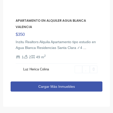
APARTAMENTO EN ALQUILER AGUA BLANCA
VALENCIA
$350
Inzitu Realtors Alquila Apartamento tipo estudio en
Agua Blanca Residencias Santa Clara ✓4
...
2
1
2
49 m
Luz Herica Colina
Cargar Más Inmuebles