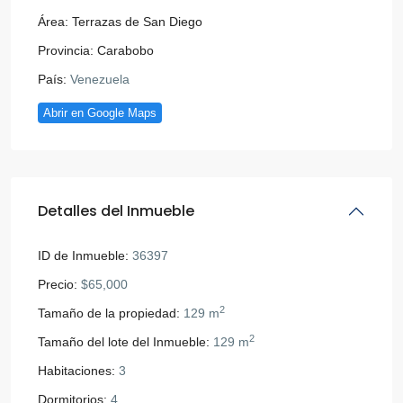
Área:
Terrazas de San Diego
Provincia:
Carabobo
País:
Venezuela
Abrir en Google Maps
Detalles del Inmueble
ID de Inmueble:
36397
Precio:
$65,000
2
Tamaño de la propiedad:
129 m
2
Tamaño del lote del Inmueble:
129 m
Habitaciones:
3
Dormitorios:
4