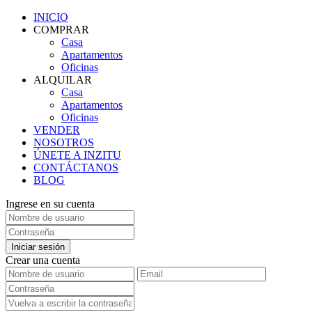
INICIO
COMPRAR
Casa
Apartamentos
Oficinas
ALQUILAR
Casa
Apartamentos
Oficinas
VENDER
NOSOTROS
ÚNETE A INZITU
CONTÁCTANOS
BLOG
Ingrese en su cuenta
Iniciar sesión
Crear una cuenta