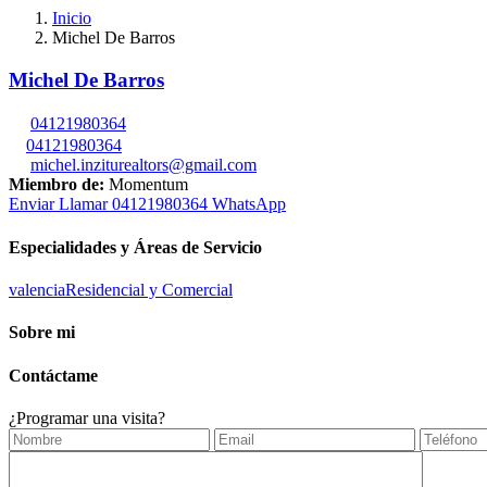
Inicio
Michel De Barros
Michel De Barros
04121980364
04121980364
michel.inziturealtors@gmail.com
Miembro de:
Momentum
Enviar
Llamar
04121980364
WhatsApp
Especialidades y Áreas de Servicio
valencia
Residencial y Comercial
Sobre mi
Contáctame
¿Programar una visita?