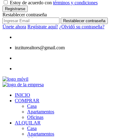
Estoy de acuerdo con
términos y condiciones
Registrarse
Restablecer contraseña
Restablecer contraseña
Únete ahora
Regístrate aquí!
¿Olvidó su contraseña?
inziturealtors@gmail.com
INICIO
COMPRAR
Casa
Apartamentos
Oficinas
ALQUILAR
Casa
Apartamentos