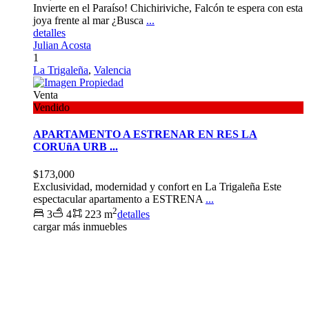
Invierte en el Paraíso! Chichiriviche, Falcón te espera con esta
joya frente al mar ¿Busca
...
detalles
Julian Acosta
1
La Trigaleña
,
Valencia
Venta
Vendido
APARTAMENTO A ESTRENAR EN RES LA
CORUñA URB ...
$173,000
Exclusividad, modernidad y confort en La Trigaleña Este
espectacular apartamento a ESTRENA
...
2
3
4
223 m
detalles
cargar más inmuebles