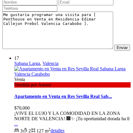
17
Sabana Larga
,
Valencia
Venta
Vendida por Asesor
Apartamento en Venta en Res Sevilla Real Sab...
$70,000
¡VIVE EL LUJO Y LA COMODIDAD EN LA ZONA
NORTE DE VALENCIA! 🏢✨ ¡Tu oportunidad dorada ha ll
...
2
3
2
127 m
detalles