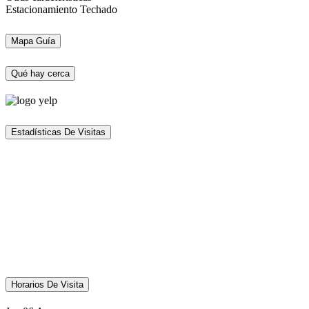
Estacionamiento Techado
Mapa Guía
Qué hay cerca
Estadísticas De Visitas
Horarios De Visita