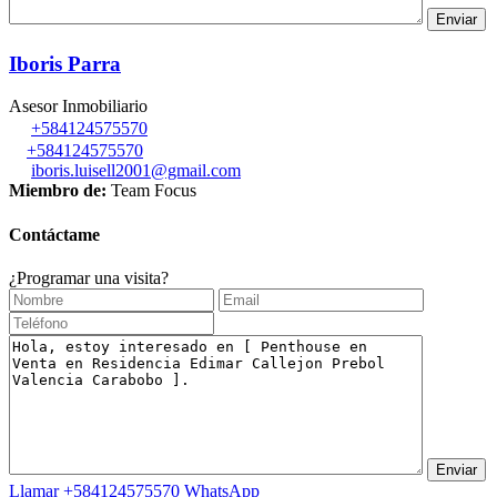
Iboris Parra
Asesor Inmobiliario
+584124575570
+584124575570
iboris.luisell2001@gmail.com
Miembro de:
Team Focus
Contáctame
¿Programar una visita?
Llamar
+584124575570
WhatsApp