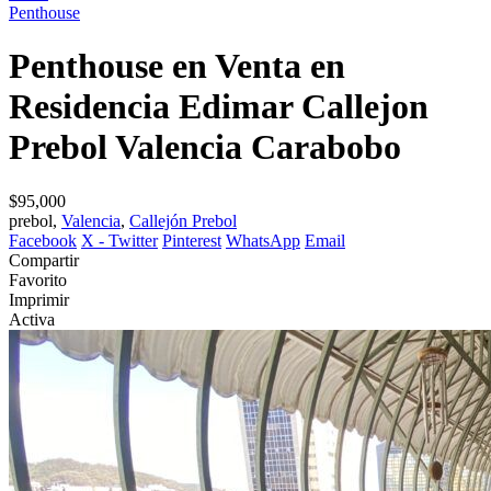
Penthouse
Penthouse en Venta en
Residencia Edimar Callejon
Prebol Valencia Carabobo
$95,000
prebol,
Valencia
,
Callejón Prebol
Facebook
X - Twitter
Pinterest
WhatsApp
Email
Compartir
Favorito
Imprimir
Activa