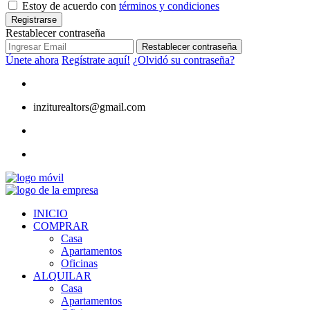
Estoy de acuerdo con
términos y condiciones
Registrarse
Restablecer contraseña
Restablecer contraseña
Únete ahora
Regístrate aquí!
¿Olvidó su contraseña?
inziturealtors@gmail.com
INICIO
COMPRAR
Casa
Apartamentos
Oficinas
ALQUILAR
Casa
Apartamentos