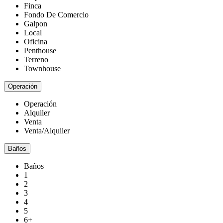
Finca
Fondo De Comercio
Galpon
Local
Oficina
Penthouse
Terreno
Townhouse
Operación
Operación
Alquiler
Venta
Venta/Alquiler
Baños
Baños
1
2
3
4
5
6+