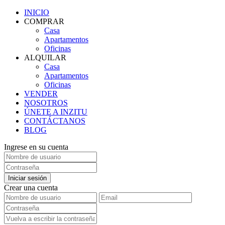
INICIO
COMPRAR
Casa
Apartamentos
Oficinas
ALQUILAR
Casa
Apartamentos
Oficinas
VENDER
NOSOTROS
ÚNETE A INZITU
CONTÁCTANOS
BLOG
Ingrese en su cuenta
Iniciar sesión
Crear una cuenta