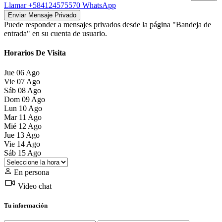
Llamar
+584124575570
WhatsApp
Puede responder a mensajes privados desde la página "Bandeja de
entrada" en su cuenta de usuario.
Horarios De Visita
Jue
06
Ago
Vie
07
Ago
Sáb
08
Ago
Dom
09
Ago
Lun
10
Ago
Mar
11
Ago
Mié
12
Ago
Jue
13
Ago
Vie
14
Ago
Sáb
15
Ago
En persona
Video chat
Tu información