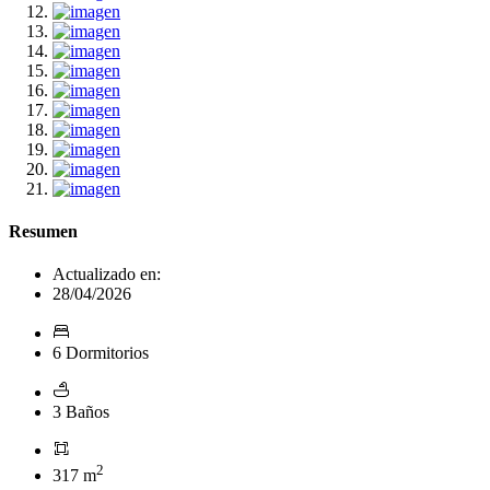
Resumen
Actualizado en:
28/04/2026
6 Dormitorios
3 Baños
2
317 m