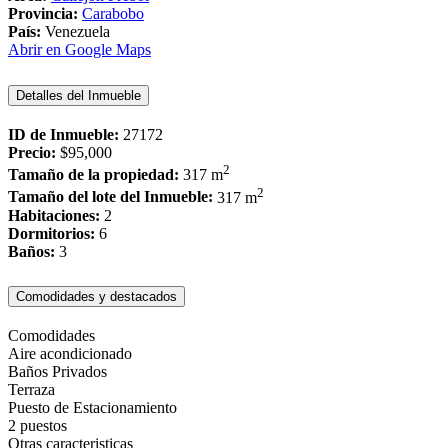
Provincia:
Carabobo
País:
Venezuela
Abrir en Google Maps
Detalles del Inmueble
ID de Inmueble:
27172
Precio:
$95,000
2
Tamaño de la propiedad:
317 m
2
Tamaño del lote del Inmueble:
317 m
Habitaciones:
2
Dormitorios:
6
Baños:
3
Comodidades y destacados
Comodidades
Aire acondicionado
Baños Privados
Terraza
Puesto de Estacionamiento
2 puestos
Otras caracteristicas