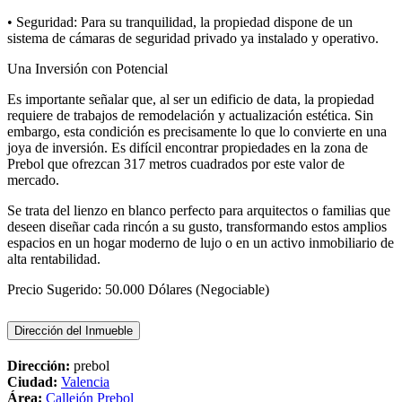
• Seguridad: Para su tranquilidad, la propiedad dispone de un
sistema de cámaras de seguridad privado ya instalado y operativo.
Una Inversión con Potencial
Es importante señalar que, al ser un edificio de data, la propiedad
requiere de trabajos de remodelación y actualización estética. Sin
embargo, esta condición es precisamente lo que lo convierte en una
joya de inversión. Es difícil encontrar propiedades en la zona de
Prebol que ofrezcan 317 metros cuadrados por este valor de
mercado.
Se trata del lienzo en blanco perfecto para arquitectos o familias que
deseen diseñar cada rincón a su gusto, transformando estos amplios
espacios en un hogar moderno de lujo o en un activo inmobiliario de
alta rentabilidad.
Precio Sugerido: 50.000 Dólares (Negociable)
Dirección del Inmueble
Dirección:
prebol
Ciudad:
Valencia
Área:
Callejón Prebol