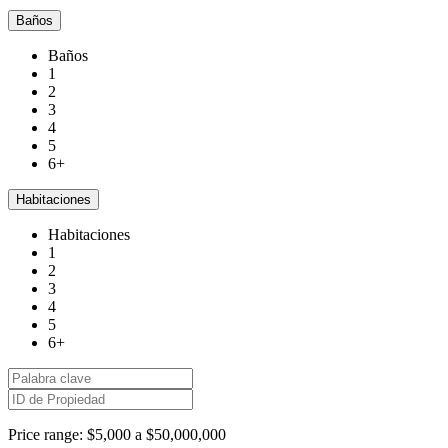
Baños
Baños
1
2
3
4
5
6+
Habitaciones
Habitaciones
1
2
3
4
5
6+
Price range:
$5,000 a $50,000,000