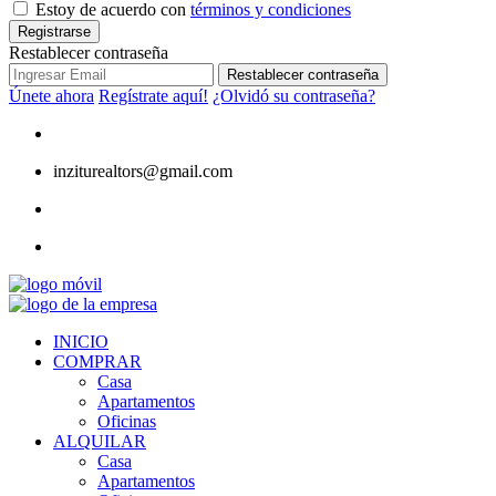
Estoy de acuerdo con
términos y condiciones
Registrarse
Restablecer contraseña
Restablecer contraseña
Únete ahora
Regístrate aquí!
¿Olvidó su contraseña?
inziturealtors@gmail.com
INICIO
COMPRAR
Casa
Apartamentos
Oficinas
ALQUILAR
Casa
Apartamentos