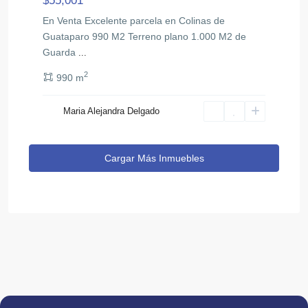
$55,001
En Venta Excelente parcela en Colinas de
Guataparo 990 M2 Terreno plano 1.000 M2 de
Guarda
...
2
990 m
Maria Alejandra Delgado
Cargar Más Inmuebles