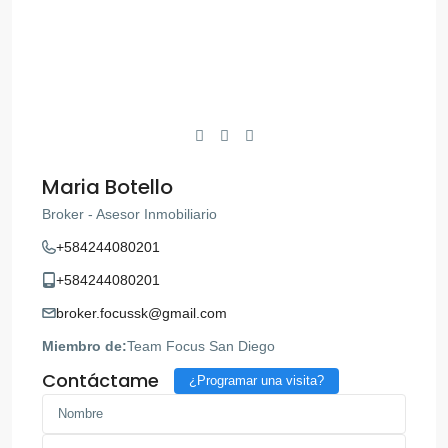
Maria Botello
Broker - Asesor Inmobiliario
+584244080201
+584244080201
broker.focussk@gmail.com
Miembro de:
Team Focus San Diego
Contáctame
¿Programar una visita?