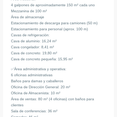
4 galpones de aproximadamente 150 m² cada uno
Mezzanina de 100 m²
Área de almacenaje
Estacionamiento de descarga para camiones (50 m)
Estacionamiento para personal (aprox. 100 m)
Cavas de refrigeración:
Cava de aluminio: 16,24 m²
Cava congelador: 8,41 m²
Cava de concreto: 19,80 m²
Cava de concreto pequeña: 15,95 m²
✅Área administrativa y operativa:
6 oficinas administrativas
Baños para damas y caballeros
Oficina de Dirección General: 20 m²
Oficina de Almacenista: 10 m²
Área de ventas: 80 m² (4 oficinas) con baños para
clientes
Sala de conferencias: 36 m²
Comedor: 46 m²