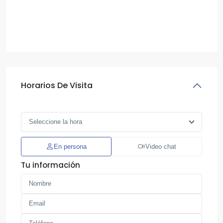
Horarios De Visita
En persona
Video chat
Tu información