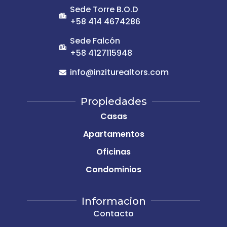
Sede Torre B.O.D
+58 414 4674286
Sede Falcón
+58 4127115948
info@inziturealtors.com
Propiedades
Casas
Apartamentos
Oficinas
Condominios
Informacion
Contacto