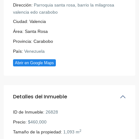
Dirección:
Parroquia santa rosa, barrio la milagrosa
valencia edo carabobo
Ciudad:
Valencia
Área:
Santa Rosa
Provincia:
Carabobo
País:
Venezuela
Abrir en Google Maps
Detalles del Inmueble
ID de Inmueble:
26828
Precio:
$460,000
2
Tamaño de la propiedad:
1,093 m