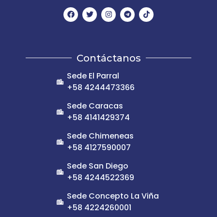
Contáctanos
Sede El Parral
+58 4244473366
Sede Caracas
+58 4141429374
Sede Chimeneas
+58 4127590007
Sede San Diego
+58 4244522369
Sede Concepto La Viña
+58 4224260001