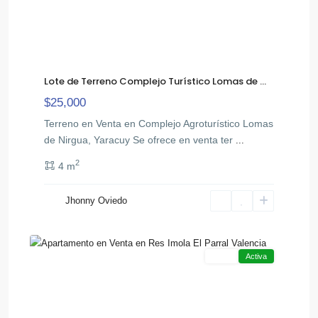
Lote de Terreno Complejo Turístico Lomas de ...
$25,000
Terreno en Venta en Complejo Agroturístico Lomas
de Nirgua, Yaracuy Se ofrece en venta ter
...
2
4 m
Jhonny Oviedo
14
Venta
Activa