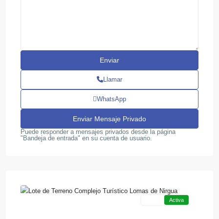
Llamar
WhatsApp
Puede responder a mensajes privados desde la página
"Bandeja de entrada" en su cuenta de usuario.
8
Otra
Venta
Activa