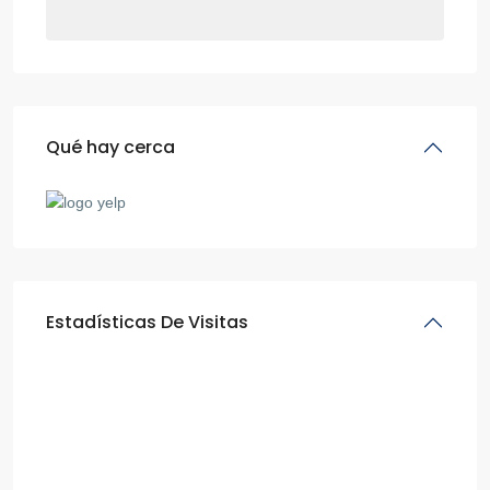
Qué hay cerca
Estadísticas De Visitas