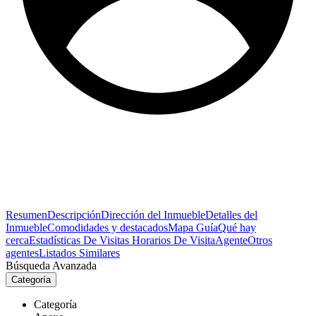
Resumen
Descripción
Dirección del Inmueble
Detalles del
Inmueble
Comodidades y destacados
Mapa Guía
Qué hay
cerca
Estadísticas De Visitas
Horarios De Visita
Agente
Otros
agentes
Listados Similares
Búsqueda Avanzada
Categoría
Categoría