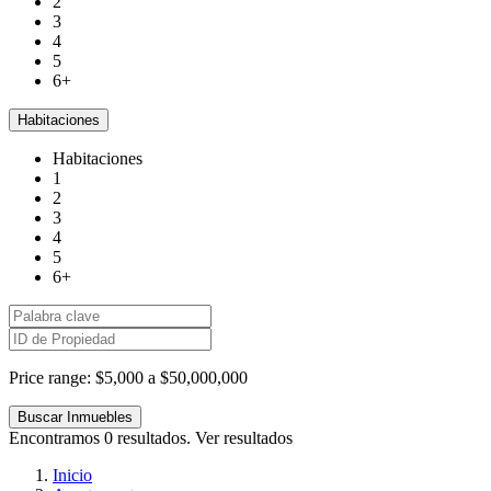
2
3
4
5
6+
Habitaciones
Habitaciones
1
2
3
4
5
6+
Price range:
$5,000 a $50,000,000
Encontramos
0
resultados.
Ver resultados
Inicio