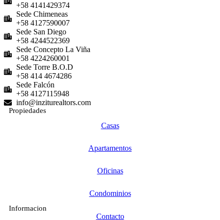
+58 4141429374
Sede Chimeneas
+58 4127590007
Sede San Diego
+58 4244522369
Sede Concepto La Viña
+58 4224260001
Sede Torre B.O.D
+58 414 4674286
Sede Falcón
+58 4127115948
info@inziturealtors.com
Propiedades
Casas
Apartamentos
Oficinas
Condominios
Informacion
Contacto