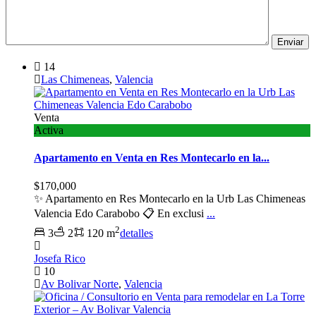
14
Las Chimeneas
,
Valencia
Venta
Activa
Apartamento en Venta en Res Montecarlo en la...
$170,000
✨ Apartamento en Res Montecarlo en la Urb Las Chimeneas
Valencia Edo Carabobo 📋 En exclusi
...
2
3
2
120 m
detalles
Josefa Rico
10
Av Bolivar Norte
,
Valencia