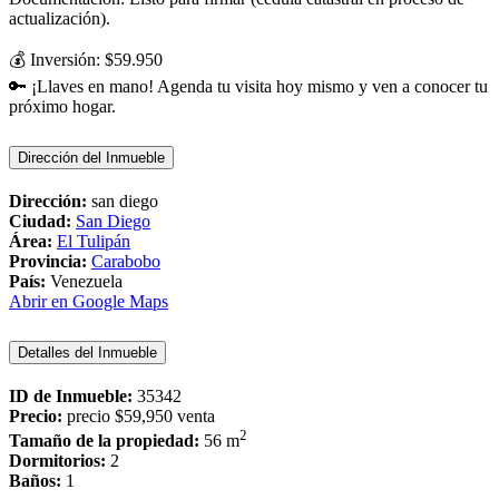
actualización).
💰 Inversión: $59.950
🔑 ¡Llaves en mano! Agenda tu visita hoy mismo y ven a conocer tu
próximo hogar.
Dirección del Inmueble
Dirección:
san diego
Ciudad:
San Diego
Área:
El Tulipán
Provincia:
Carabobo
País:
Venezuela
Abrir en Google Maps
Detalles del Inmueble
ID de Inmueble:
35342
Precio:
precio
$59,950
venta
2
Tamaño de la propiedad:
56 m
Dormitorios:
2
Baños:
1