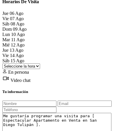
Horarios De Visita
Jue
06
Ago
Vie
07
Ago
Sáb
08
Ago
Dom
09
Ago
Lun
10
Ago
Mar
11
Ago
Mié
12
Ago
Jue
13
Ago
Vie
14
Ago
Sáb
15
Ago
En persona
Video chat
Tu información