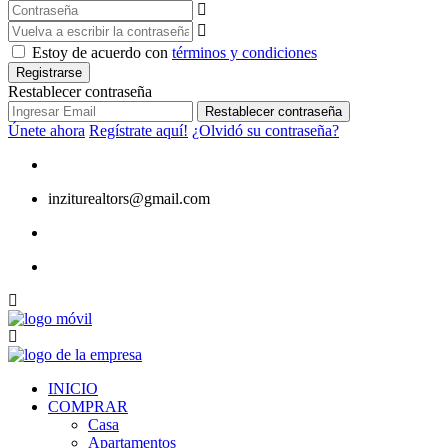
Estoy de acuerdo con
términos y condiciones
Registrarse
Restablecer contraseña
Restablecer contraseña
Únete ahora
Regístrate aquí!
¿Olvidó su contraseña?
inziturealtors@gmail.com
INICIO
COMPRAR
Casa
Apartamentos