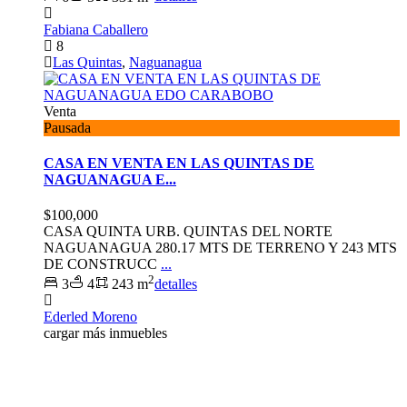
Fabiana Caballero
8
Las Quintas
,
Naguanagua
Venta
Pausada
CASA EN VENTA EN LAS QUINTAS DE
NAGUANAGUA E...
$100,000
CASA QUINTA URB. QUINTAS DEL NORTE
NAGUANAGUA 280.17 MTS DE TERRENO Y 243 MTS
DE CONSTRUCC
...
2
3
4
243 m
detalles
Ederled Moreno
cargar más inmuebles