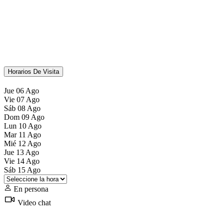
Horarios De Visita
Jue
06
Ago
Vie
07
Ago
Sáb
08
Ago
Dom
09
Ago
Lun
10
Ago
Mar
11
Ago
Mié
12
Ago
Jue
13
Ago
Vie
14
Ago
Sáb
15
Ago
En persona
Video chat