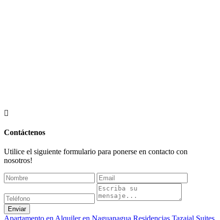
Contáctenos
Utilice el siguiente formulario para ponerse en contacto con
nosotros!
Enviar
Apartamento en Alquiler en Naguanagua Residencias Tazajal Suites