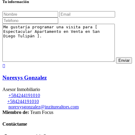
Tu información
Norexys Gonzalez
Asesor Inmobiliario
+584244191010
+584244191010
norexysgonzalez@inziturealtors.com
Miembro de:
Team Focus
Contáctame