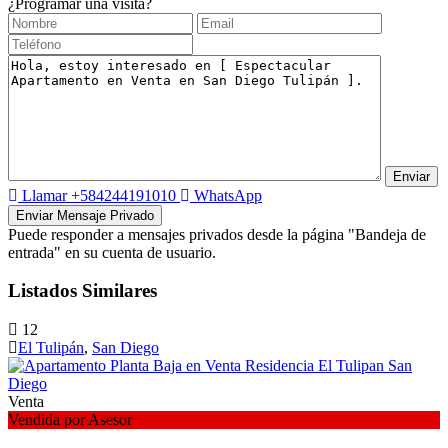
¿Programar una visita?
Llamar
+584244191010
WhatsApp
Puede responder a mensajes privados desde la página "Bandeja de
entrada" en su cuenta de usuario.
Listados Similares
12
El Tulipán
,
San Diego
Venta
Vendida por Asesor