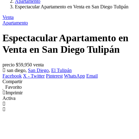
Apartamento
Espectacular Apartamento en Venta en San Diego Tulipán
Venta
Apartamento
Espectacular Apartamento en
Venta en San Diego Tulipán
precio
$59,950
venta
san diego,
San Diego
,
El Tulipán
Facebook
X - Twitter
Pinterest
WhatsApp
Email
Compartir
Favorito
Imprimir
Activa