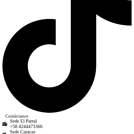
Contáctanos
Sede El Parral
+58 4244473366
Sede Caracas