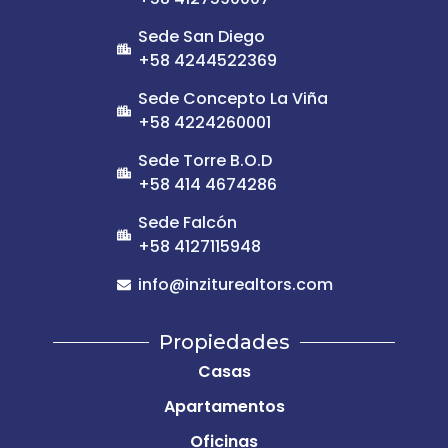
Sede San Diego
+58 4244522369
Sede Concepto La Viña
+58 4224260001
Sede Torre B.O.D
+58 414 4674286
Sede Falcón
+58 4127115948
info@inziturealtors.com
Propiedades
Casas
Apartamentos
Oficinas