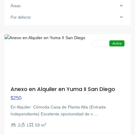
Áreas
Por defecto
San
Diego
Alquiler
Activa
Anexo en Alquiler en Yuma II San Diego
$250
En Alquiler: Cómoda Casa de Planta Alta (Entrada
Independiente) Excelente oportunidad de v
...
2
2
1
59 m