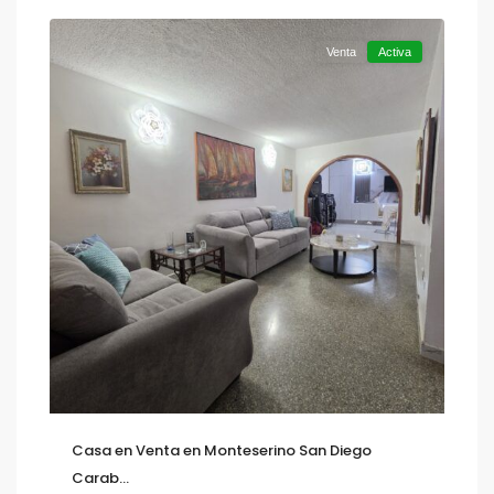
Venta
Activa
Casa en Venta en Monteserino San Diego
Carab...