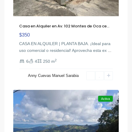
Casa en Alquiler en Av. 102 Montes de Oca ce...
$350
CASA EN ALQUILER | PLANTA BAJA. ¡Ideal para
uso comercial o residencial! Aprovecha esta ex
...
2
6
4
250 m
Anny Cuevas Manuel Sarabia
Colonia
20
Tovar
Venta
Activa