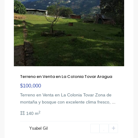
Terreno en Venta en La Colonia Tovar Aragua
$100,000
Terreno en Venta en La Colonia Tovar Zona de
montaña y bosque con excelente clima fresco,
...
2
140 m
Ysabel Gil
San
10
Diego