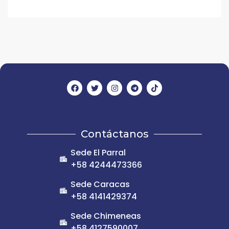
Contáctanos
Sede El Parral
+58 4244473366
Sede Caracas
+58 4141429374
Sede Chimeneas
+58 4127590007