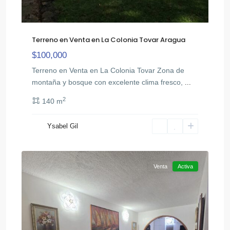
Terreno en Venta en La Colonia Tovar Aragua
$100,000
Terreno en Venta en La Colonia Tovar Zona de
montaña y bosque con excelente clima fresco,
...
2
140 m
Ysabel Gil
San
10
Diego
Venta
Activa