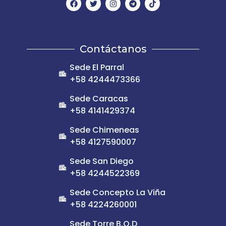
Contáctanos
Sede El Parral
+58 4244473366
Sede Caracas
+58 4141429374
Sede Chimeneas
+58 4127590007
Sede San Diego
+58 4244522369
Sede Concepto La Viña
+58 4224260001
Sede Torre B.O.D