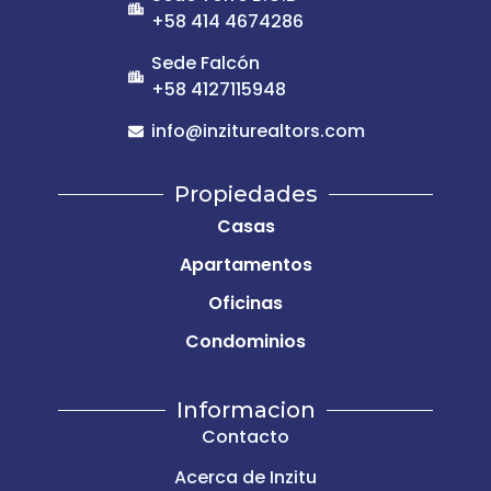
+58 414 4674286
Sede Falcón
+58 4127115948
info@inziturealtors.com
Propiedades
Casas
Apartamentos
Oficinas
Condominios
Informacion
Contacto
Acerca de Inzitu