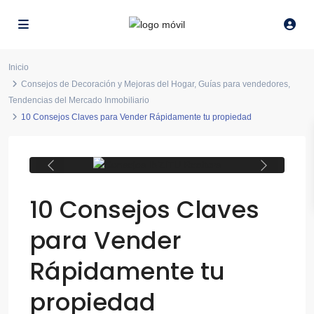
Inicio
Consejos de Decoración y Mejoras del Hogar
,
Guías para vendedores
,
Tendencias del Mercado Inmobiliario
10 Consejos Claves para Vender Rápidamente tu propiedad
Consejos INZITU Realtors
Previous
Next
10 Consejos Claves
para Vender
Rápidamente tu
propiedad