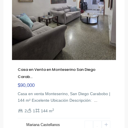
Casa en Venta en Monteserino San Diego
Carab...
$90,000
Casa en venta Monteserino, San Diego Carabobo |
144 m² Excelente Ubicación ​Descripción: ​
...
2
2
1
144 m
Mariana Castellanos