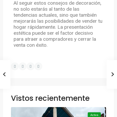
Al seguir estos consejos de decoración,
no solo estarás al tanto de las
tendencias actuales, sino que también
mejorarás las posibilidades de vender tu
hogar rápidamente. La presentación
estética puede ser el factor decisivo
para atraer a compradores y cerrar la
venta con éxito.
Vistos recientemente
,
Otra
12
Valencia
Alquiler
Activa